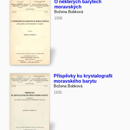
O některých barytech
moravských
Božena Bobková
1936
Příspěvky ku krystalografii
moravského barytu
Božena Bobková
1935