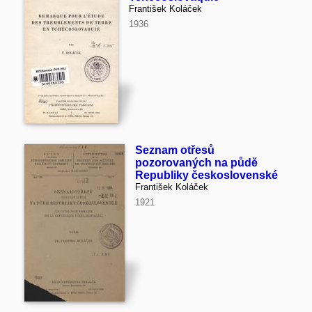
František Koláček
1936
Seznam otřesů
pozorovaných na půdě
Republiky československé
František Koláček
1921