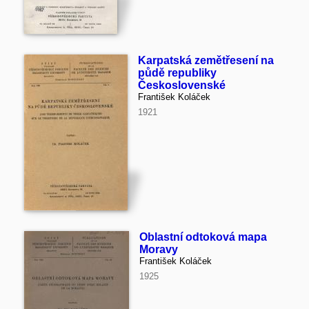
Karpatská zemětřesení na
půdě republiky
Československé
František Koláček
1921
Oblastní odtoková mapa
Moravy
František Koláček
1925