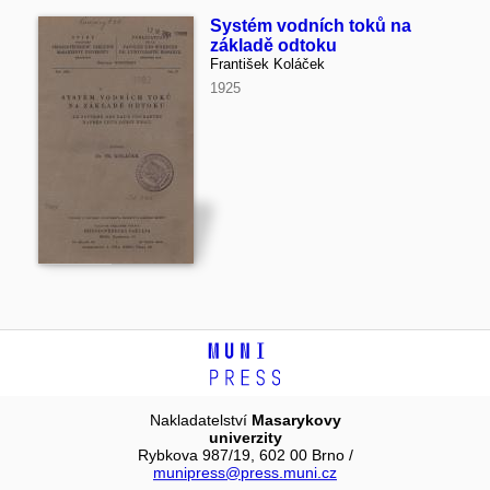
Systém vodních toků na
základě odtoku
František Koláček
1925
Nakladatelství
Masarykovy
univerzity
Rybkova 987/19, 602 00 Brno /
munipress@press.muni.cz