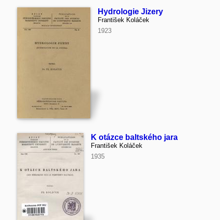
Hydrologie Jizery
František Koláček
1923
K otázce baltského jara
František Koláček
1935