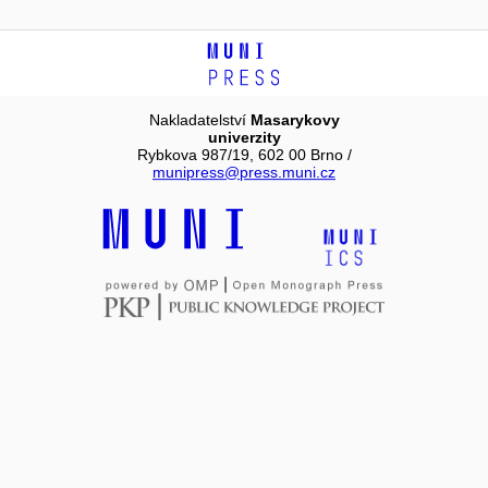
Nakladatelství
Masarykovy
univerzity
Rybkova 987/19, 602 00 Brno /
munipress@press.muni.cz