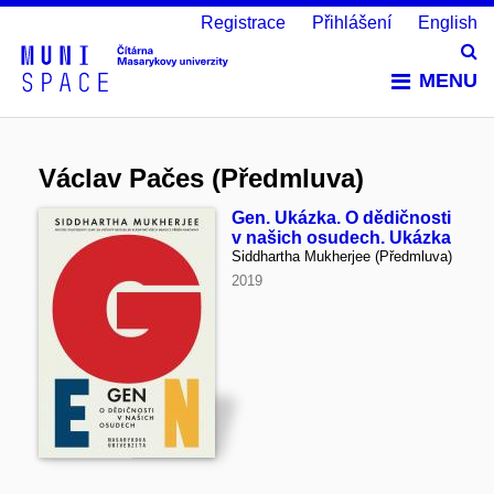
Registrace
Přihlášení
English
Vy
MENU
Václav Pačes (Předmluva)
Gen. Ukázka. O dědičnosti
v našich osudech. Ukázka
Siddhartha Mukherjee (Předmluva)
2019