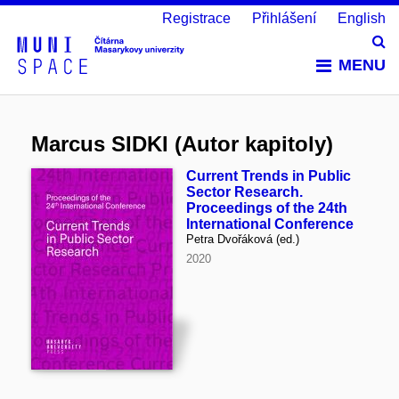
Registrace
Přihlášení
English
Vy
MENU
Marcus SIDKI (Autor kapitoly)
Current Trends in Public
Sector Research.
Proceedings of the 24th
International Conference
Petra Dvořáková (ed.)
2020