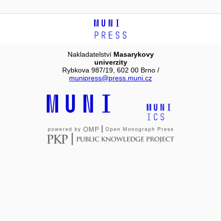
Nakladatelství
Masarykovy
univerzity
Rybkova 987/19, 602 00 Brno /
munipress@press.muni.cz