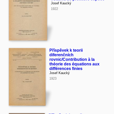
Josef Kaucký
1922
Příspěvek k teorii
diferenčních
rovnic/Contribution à la
théorie des équations aux
différences finies
Josef Kaucký
1923