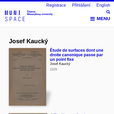
Registrace
Přihlášení
English
Vy
MENU
Josef Kaucký
Étude de surfaces dont une
droite canonique passe par
un point fixe
Josef Kaucký
1929