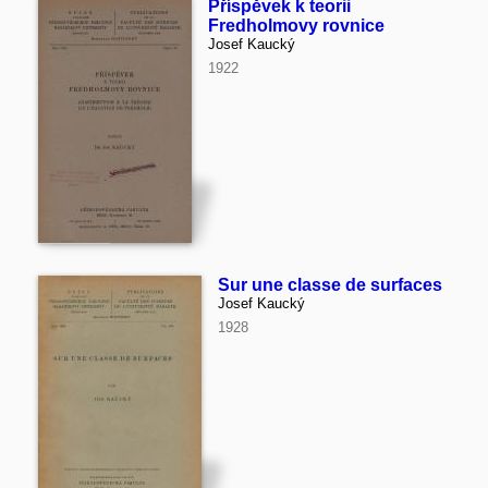
Příspěvek k teorii
Fredholmovy rovnice
Josef Kaucký
1922
Sur une classe de surfaces
Josef Kaucký
1928