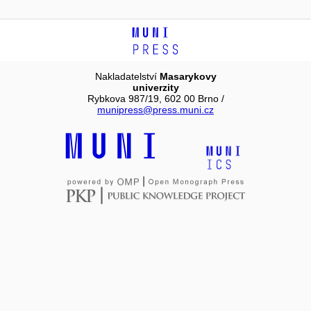
Nakladatelství
Masarykovy
univerzity
Rybkova 987/19, 602 00 Brno /
munipress@press.muni.cz