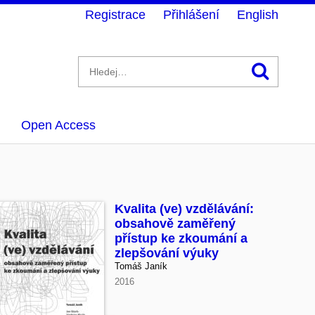
Registrace
Přihlášení
English
Hledán
Open Access
Kvalita (ve) vzdělávání:
obsahově zaměřený
přístup ke zkoumání a
zlepšování výuky
Tomáš Janík
2016