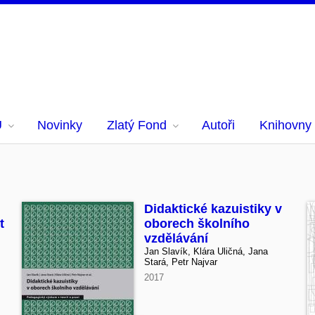
U
Novinky
Zlatý Fond
Autoři
Knihovny
Didaktické kazuistiky v
t
oborech školního
vzdělávání
Jan Slavík, Klára Uličná, Jana
Stará, Petr Najvar
2017