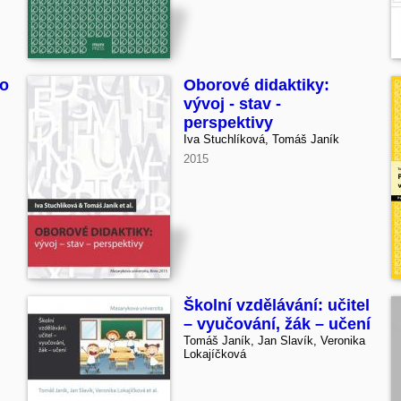
ro
Oborové didaktiky:
vývoj - stav -
perspektivy
Iva Stuchlíková, Tomáš Janík
2015
Školní vzdělávání: učitel
– vyučování, žák – učení
Tomáš Janík, Jan Slavík, Veronika
Lokajíčková