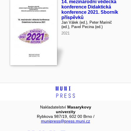
14. mezinárodní vědecká
konference Didaktická
konference 2021. Sborník
příspěvků
Jan Válek (ed.), Peter Marinič
(ed.), Pavel Pecina (ed.)
2021
Nakladatelství
Masarykovy
univerzity
Rybkova 987/19, 602 00 Brno /
munipress@press.muni.cz