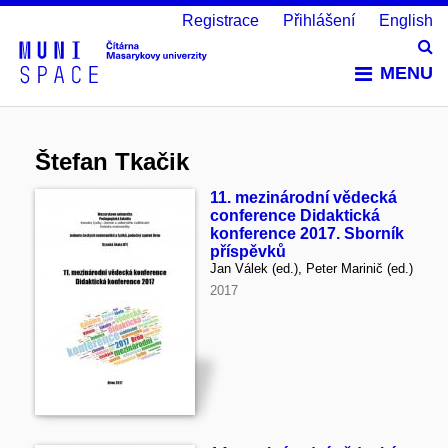
Registrace
Přihlášení
English
Vy
MENU
Štefan Tkačik
11. mezinárodní vědecká
conference Didaktická
konference 2017. Sborník
příspěvků
Jan Válek (ed.), Peter Marinič (ed.)
2017