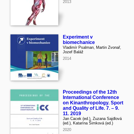
2013
Experiment v
biomechanice
Vladimír Psalman, Martin Zvonař,
Jozef Baláž
2014
Proceedings of the 12th
International Conference
on Kinanthropology. Sport
and Quality of Life. 7. – 9.
11. 2019
Jan Cacek (ed.), Zuzana Sajdlová
(ed.), Katarína Šimková (ed.)
2020