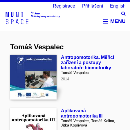
Registrace
Přihlášení
English
Vy
MENU
Tomáš Vespalec
Antropomotorika. Měřicí
zařízení a postupy
laboratoře biomotoriky
Tomáš Vespalec
2014
Aplikovaná
antropomotorika III
Tomáš Vespalec, Tomáš Kalina,
Jitka Kopřivová