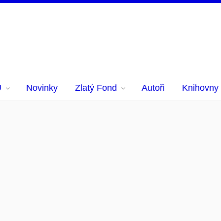
U
Novinky
Zlatý Fond
Autoři
Knihovny