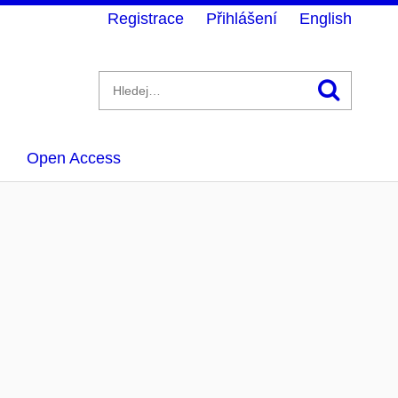
Registrace
Přihlášení
English
Hledán
Open Access