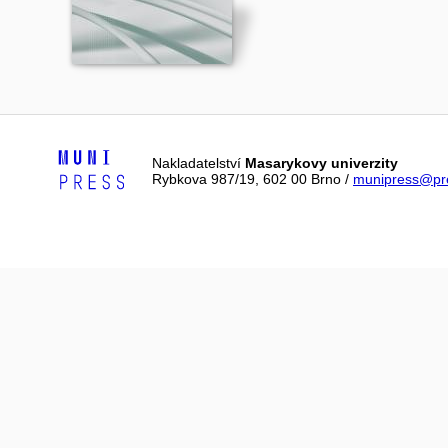
Nakladatelství
Masarykovy univerzity
Rybkova 987/19, 602 00 Brno /
munipress@pre