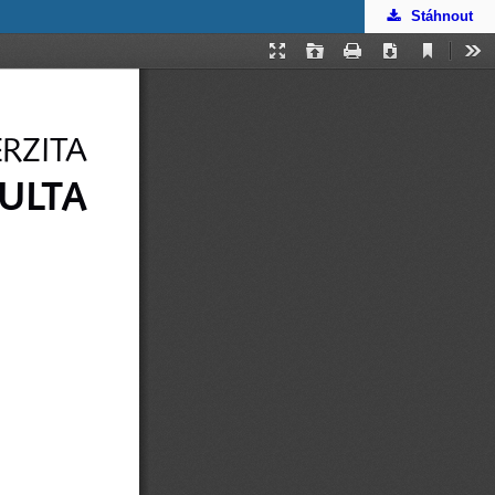
Stáhnout