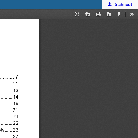
Stáhnout