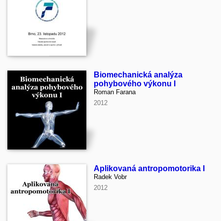
Biomechanická analýza
pohybového výkonu I
Roman Farana
2012
Aplikovaná antropomotorika I
Radek Vobr
2012