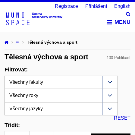
Registrace
Přihlášení
English
Vy
MENU
Tělesná výchova a sport
Tělesná výchova a sport
100 Publikací
Filtrovat:
RESET
Třídit: