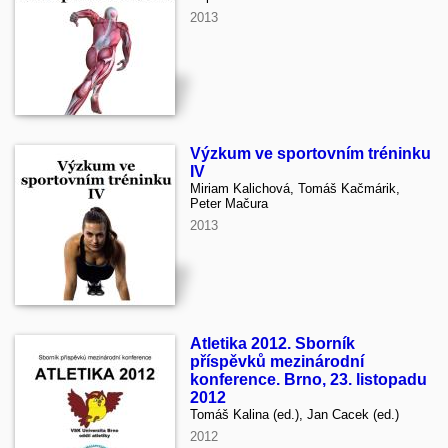
2013
Výzkum ve sportovním tréninku
IV
Miriam Kalichová, Tomáš Kačmárik,
Peter Mačura
2013
Atletika 2012. Sborník
příspěvků mezinárodní
konference. Brno, 23. listopadu
2012
Tomáš Kalina (ed.), Jan Cacek (ed.)
2012