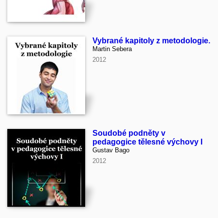
Vybrané kapitoly z metodologie.
Martin Sebera
2012
Soudobé podněty v
pedagogice tělesné výchovy I
Gustav Bago
2012