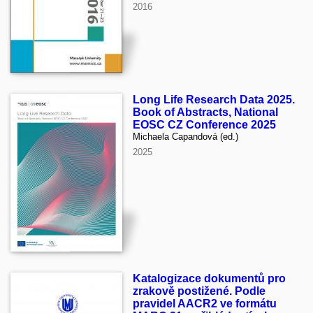
2016
Long Life Research Data 2025.
Book of Abstracts, National
EOSC CZ Conference 2025
Michaela Capandová (ed.)
2025
Katalogizace dokumentů pro
zrakově postižené. Podle
pravidel AACR2 ve formátu