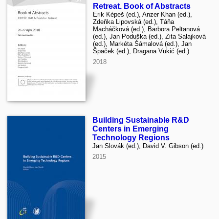
Retreat. Book of Abstracts
Erik Képeš (ed.), Anzer Khan (ed.),
Zdeňka Lipovská (ed.), Táňa
Macháčková (ed.), Barbora Peltanová
(ed.), Jan Poduška (ed.), Zita Salajková
(ed.), Markéta Šámalová (ed.), Jan
Špaček (ed.), Dragana Vukić (ed.)
2018
Building Sustainable R&D
Centers in Emerging
Technology Regions
Jan Slovák (ed.), David V. Gibson (ed.)
2015