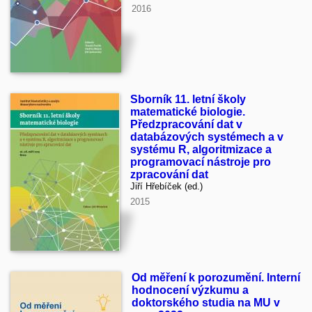
2016
Sborník 11. letní školy
matematické biologie.
Předzpracování dat v
databázových systémech a v
systému R, algoritmizace a
programovací nástroje pro
zpracování dat
Jiří Hřebíček (ed.)
2015
Od měření k porozumění. Interní
hodnocení výzkumu a
doktorského studia na MU v