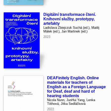
Digitální transformace čtení.
Knihovní služby, prototypy,
artefakty
Ladislava Zbiejczuk Suchá (ed.), Matěj
Málek (ed.), Jan Martinek (ed.)
2023
DEAFinitely English. Online
materials for teachers of
English as a Foreign Language
for Deaf, deaf and hard of
hearing students
Nicola Nunn, JunHui Yang, Lenka
Tóthová, Jitka Sedláčková
2022