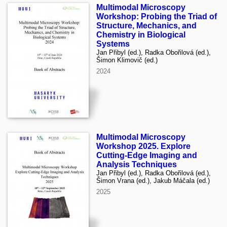
Multimodal Microscopy
Workshop: Probing the Triad of
Structure, Mechanics, and
Chemistry in Biological
Systems
Jan Přibyl (ed.), Radka Obořilová (ed.),
Šimon Klimovič (ed.)
2024
Multimodal Microscopy
Workshop 2025. Explore
Cutting-Edge Imaging and
Analysis Techniques
Jan Přibyl (ed.), Radka Obořilová (ed.),
Šimon Vrana (ed.), Jakub Máčala (ed.)
2025