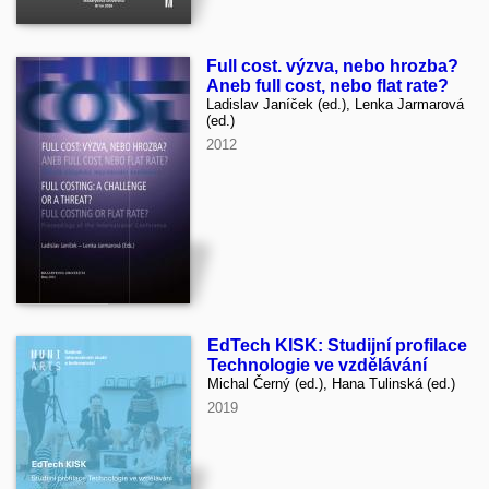
Full cost. výzva, nebo hrozba?
Aneb full cost, nebo flat rate?
Ladislav Janíček (ed.), Lenka Jarmarová
(ed.)
2012
EdTech KISK: Studijní profilace
Technologie ve vzdělávání
Michal Černý (ed.), Hana Tulinská (ed.)
2019