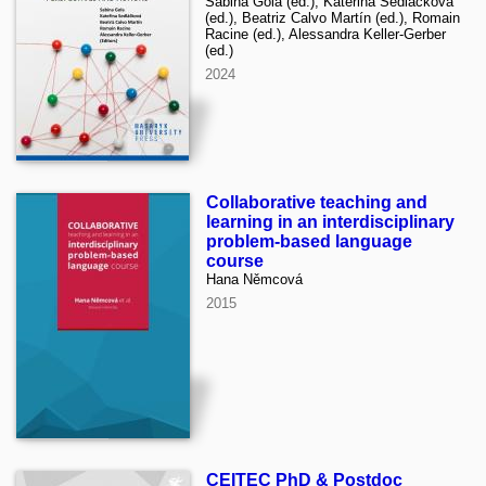
Sabina Gola (ed.), Kateřina Sedláčková
(ed.), Beatriz Calvo Martín (ed.), Romain
Racine (ed.), Alessandra Keller-Gerber
(ed.)
2024
Collaborative teaching and
learning in an interdisciplinary
problem-based language
course
Hana Němcová
2015
CEITEC PhD & Postdoc