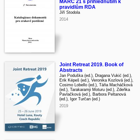
MARC 21 s přihlédnutím k
pravidlům RDA
Jiří Stodola
2014
Joint Retreat 2019. Book of
Abstracts
Jan Poduška (ed.), Dragana Vukić (ed.),
Erik Képeš (ed.), Veronika Kozlová (ed.),
Cosimo Lobello (ed.), Táňa Macháčková
(ed.), Tarakaramji Moturu (ed.), Zdeňka
Pavlačková (ed.), Barbora Peltanová
(ed.), Igor Turčan (ed.)
2019