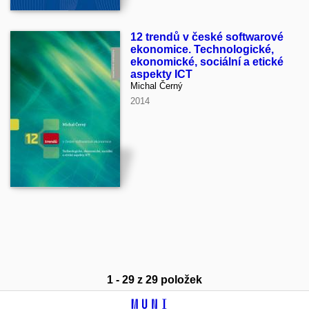
12 trendů v české softwarové
ekonomice. Technologické,
ekonomické, sociální a etické
aspekty ICT
Michal Černý
2014
1 - 29 z 29 položek