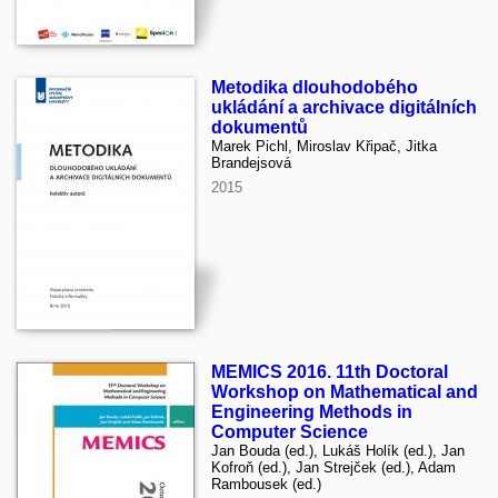
Metodika dlouhodobého
ukládání a archivace digitálních
dokumentů
Marek Pichl, Miroslav Křipač, Jitka
Brandejsová
2015
MEMICS 2016. 11th Doctoral
Workshop on Mathematical and
Engineering Methods in
Computer Science
Jan Bouda (ed.), Lukáš Holík (ed.), Jan
Kofroň (ed.), Jan Strejček (ed.), Adam
Rambousek (ed.)