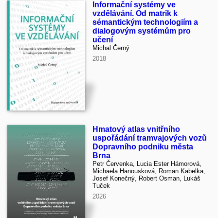
Informační systémy ve
vzdělávání. Od matrik k
sémantickým technologiím a
dialogovým systémům pro
učení
Michal Černý
2018
Hmatový atlas vnitřního
uspořádání tramvajových vozů
Dopravního podniku města
Brna
Petr Červenka, Lucia Ester Hámorová,
Michaela Hanousková, Roman Kabelka,
Josef Konečný, Robert Osman, Lukáš
Tuček
2026