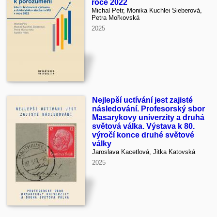
roce 2022
Michal Petr, Monika Kuchlei Sieberová,
Petra Mořkovská
2025
Nejlepší uctívání jest zajisté
následování. Profesorský sbor
Masarykovy univerzity a druhá
světová válka. Výstava k 80.
výročí konce druhé světové
války
Jaroslava Kacetlová, Jitka Katovská
2025