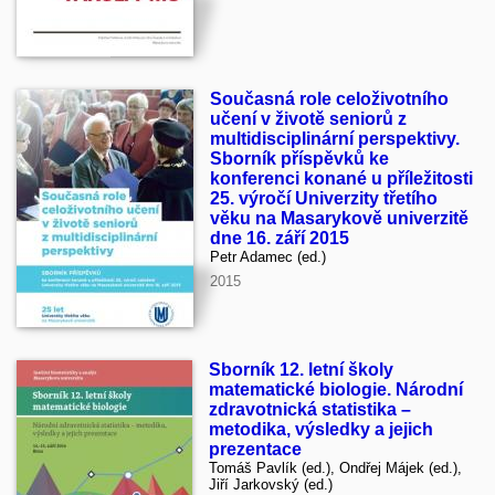
Současná role celoživotního
učení v životě seniorů z
multidisciplinární perspektivy.
Sborník příspěvků ke
konferenci konané u příležitosti
25. výročí Univerzity třetího
věku na Masarykově univerzitě
dne 16. září 2015
Petr Adamec (ed.)
2015
Sborník 12. letní školy
matematické biologie. Národní
zdravotnická statistika –
metodika, výsledky a jejich
prezentace
Tomáš Pavlík (ed.), Ondřej Májek (ed.),
Jiří Jarkovský (ed.)