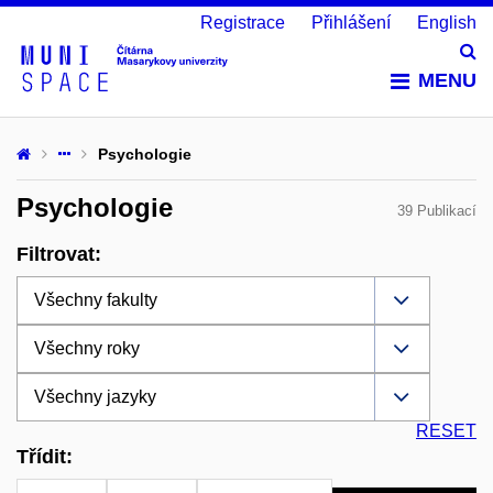
Registrace
Přihlášení
English
Vy
MENU
Psychologie
Psychologie
39 Publikací
Filtrovat:
RESET
Třídit: