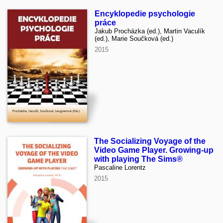
Encyklopedie psychologie
práce
Jakub Procházka (ed.), Martin Vaculík
(ed.), Marie Součková (ed.)
2015
The Socializing Voyage of the
Video Game Player. Growing-up
with playing The Sims®
Pascaline Lorentz
2015