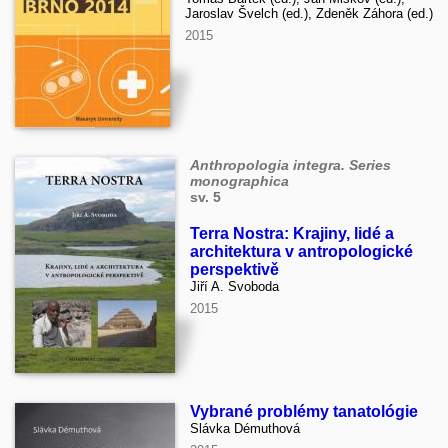
Jaroslav Švelch (ed.), Zdeněk Záhora (ed.)
2015
Anthropologia integra. Series
monographica
sv. 5
Terra Nostra: Krajiny, lidé a
architektura v antropologické
perspektivě
Jiří A. Svoboda
2015
Vybrané problémy tanatológie
Slávka Démuthová