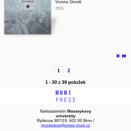
Victoria Shmidt
2015
1
2
1 - 30 z 39 položek
Nakladatelství
Masarykovy
univerzity
Rybkova 987/19, 602 00 Brno /
munipress@press.muni.cz