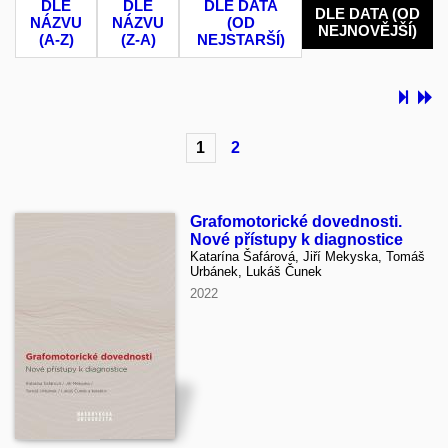
DLE
DLE
DLE DATA
DLE DATA (OD
NÁZVU
NÁZVU
(OD
NEJNOVĚJŠÍ)
(A-Z)
(Z-A)
NEJSTARŠÍ)
1
2
Grafomotorické dovednosti.
Nové přístupy k diagnostice
Katarína Šafárová, Jiří Mekyska, Tomáš
Urbánek, Lukáš Čunek
2022