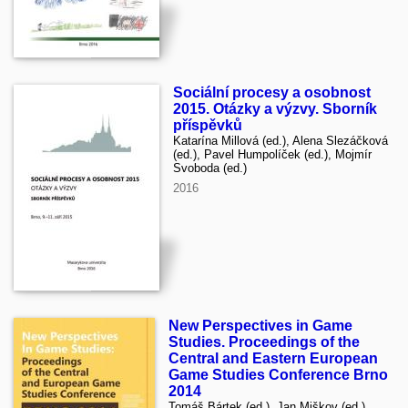
Sociální procesy a osobnost
2015. Otázky a výzvy. Sborník
příspěvků
Katarína Millová (ed.), Alena Slezáčková
(ed.), Pavel Humpolíček (ed.), Mojmír
Svoboda (ed.)
2016
New Perspectives in Game
Studies. Proceedings of the
Central and Eastern European
Game Studies Conference Brno
2014
Tomáš Bártek (ed.), Jan Miškov (ed.),