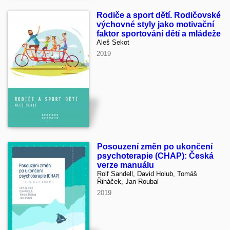
Rodiče a sport dětí. Rodičovské
výchovné styly jako motivační
faktor sportování dětí a mládeže
Aleš Sekot
2019
Posouzení změn po ukončení
psychoterapie (CHAP): Česká
verze manuálu
Rolf Sandell, David Holub, Tomáš
Řiháček, Jan Roubal
2019