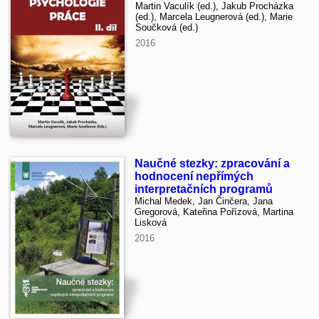
Martin Vaculík (ed.), Jakub Procházka
(ed.), Marcela Leugnerová (ed.), Marie
Součková (ed.)
2016
Naučné stezky: zpracování a
hodnocení nepřímých
interpretačních programů
Michal Medek, Jan Činčera, Jana
Gregorová, Kateřina Pořízová, Martina
Lisková
2016