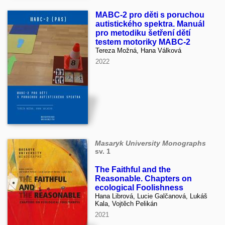
MABC-2 pro děti s poruchou
autistického spektra. Manuál
pro metodiku šetření dětí
testem motoriky MABC-2
Tereza Možná, Hana Válková
2022
Masaryk University Monographs
sv. 1
The Faithful and the
Reasonable. Chapters on
ecological Foolishness
Hana Librová, Lucie Galčanová, Lukáš
Kala, Vojtěch Pelikán
2021