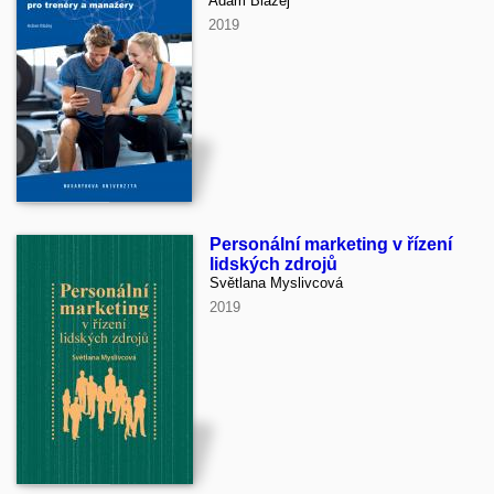
Adam Blažej
2019
Personální marketing v řízení
lidských zdrojů
Světlana Myslivcová
2019