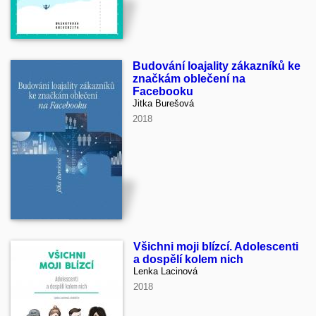
Budování loajality zákazníků ke
značkám oblečení na
Facebooku
Jitka Burešová
2018
Všichni moji blízcí. Adolescenti
a dospělí kolem nich
Lenka Lacinová
2018