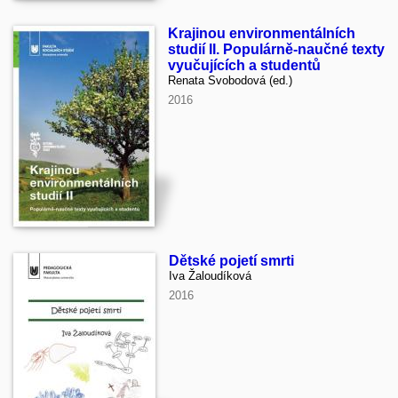
Krajinou environmentálních
studií II. Populárně-naučné texty
vyučujících a studentů
Renata Svobodová (ed.)
2016
Dětské pojetí smrti
Iva Žaloudíková
2016