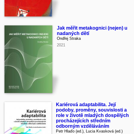
Jak měřit metakognici (nejen) u
nadaných dětí
Ondřej Straka
2021
Kariérová adaptabilita. Její
podoby, proměny, souvislosti a
role v životě mladých dospělých
procházejících středním
odborným vzděláváním
Petr Hlaďo (ed.), Lucia Kvasková (ed.)