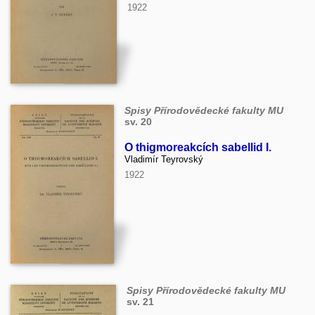
1922
Spisy Přírodovědecké fakulty MU
sv. 20
O thigmoreakcích sabellid I.
Vladimír Teyrovský
1922
Spisy Přírodovědecké fakulty MU
sv. 21