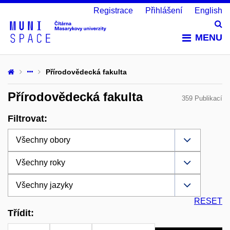
Registrace
Přihlášení
English
Vy
MENU
Přírodovědecká fakulta
Přírodovědecká fakulta
359 Publikací
Filtrovat:
RESET
Třídit: