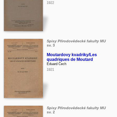
1922
Spisy Přírodovědecké fakulty MU
sv. 3
Moutardovy kvadriky/Les
quadriques de Moutard
Eduard Čech
1921
Spisy Přírodovědecké fakulty MU
sv. 2