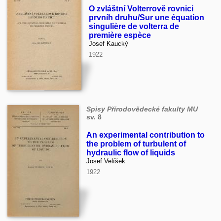
O zvláštní Volterrově rovnici
prvníh druhu/Sur une équation
singulière de volterra de
première espèce
Josef Kaucký
1922
Spisy Přírodovědecké fakulty MU
sv. 8
An experimental contribution to
the problem of turbulent of
hydraulic flow of liquids
Josef Velíšek
1922