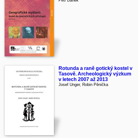
Petr Daněk
Rotunda a raně gotický kostel v
Tasově. Archeologický výzkum
v letech 2007 až 2013
Josef Unger, Robin Pěnička