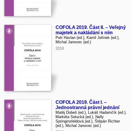
COFOLA 2019. Část II. – Veřejný
majetek a nakládání s ním
Petr Havlan (ed.), Kamil Jelínek (ed.),
Michal Janovec (ed.)
2019
COFOLA 2019. Část I. –
Jednostranná právní jednání
Matěj Dobeš (ed.), Lukáš Hadamčík (ed.),
Markéta Selucká (ed.), Nelly
Springinsfeldová (ed.), Štěpán Richter
(ed.), Michal Janovec (ed.)