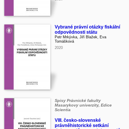
Vybrané právní otázky fiskální
odpovědnosti státu
Petr Mrkývka, Jiří Blažek, Eva
Tomášková
2020
Spisy Právnické fakulty
Masarykovy univerzity, Edice
Scientia
VIII. česko-slovenské
právněhistorické setkání