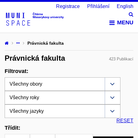
Registrace
Přihlášení
English
Vy
MENU
Právnická fakulta
Právnická fakulta
423 Publikací
Filtrovat:
RESET
Třídit: