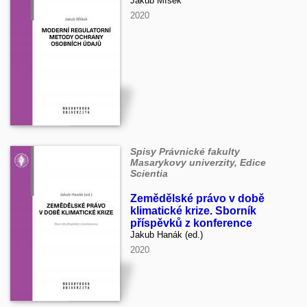
Jakub Míšek
2020
Spisy Právnické fakulty
Masarykovy univerzity, Edice
Scientia
Zemědělské právo v době
klimatické krize. Sborník
příspěvků z konference
Jakub Hanák (ed.)
2020