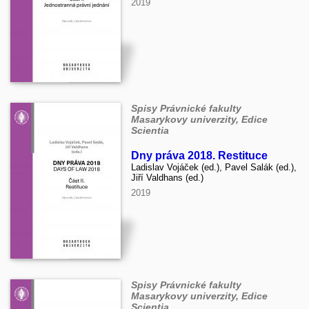
2019
Spisy Právnické fakulty
Masarykovy univerzity, Edice
Scientia
Dny práva 2018. Restituce
Ladislav Vojáček (ed.), Pavel Salák (ed.),
Jiří Valdhans (ed.)
2019
Spisy Právnické fakulty
Masarykovy univerzity, Edice
Scientia