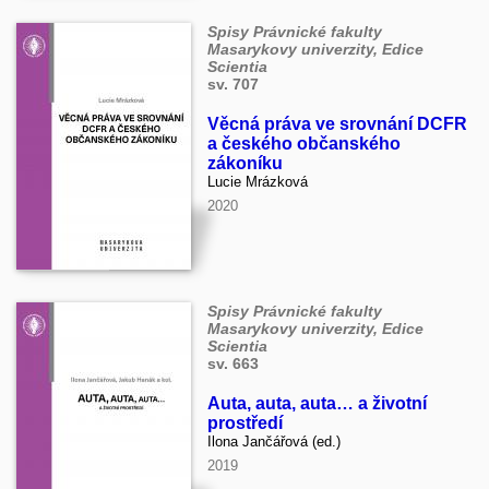
Spisy Právnické fakulty
Masarykovy univerzity, Edice
Scientia
sv. 707
Věcná práva ve srovnání DCFR
a českého občanského
zákoníku
Lucie Mrázková
2020
Spisy Právnické fakulty
Masarykovy univerzity, Edice
Scientia
sv. 663
Auta, auta, auta… a životní
prostředí
Ilona Jančářová (ed.)
2019