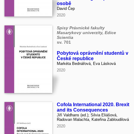
osobě
David Čep
2020
Spisy Právnické fakulty
Masarykovy univerzity, Edice
Scientia
sv. 701
Pobytová oprávnění studentů v
České republice
Markéta Bednářová, Eva Lásková
2020
Cofola International 2020. Brexit
and its Consequences
Jiří Valdhans (ed.); Silvia Eliášová,
Radovan Malachta, Kateřina Zabloudilová
2020