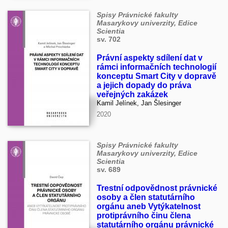
Spisy Právnické fakulty
Masarykovy univerzity, Edice
Scientia
sv. 702
Právní aspekty sdílení dat v
rámci informačních technologií
konceptu Smart City v dopravě
a jejich dopady do práva
veřejných zakázek
Kamil Jelínek, Jan Šlesinger
2020
Spisy Právnické fakulty
Masarykovy univerzity, Edice
Scientia
sv. 689
Trestní odpovědnost právnické
osoby a člen statutárního
orgánu aneb Vytýkatelnost
protiprávního činu člena
statutárního orgánu právnické