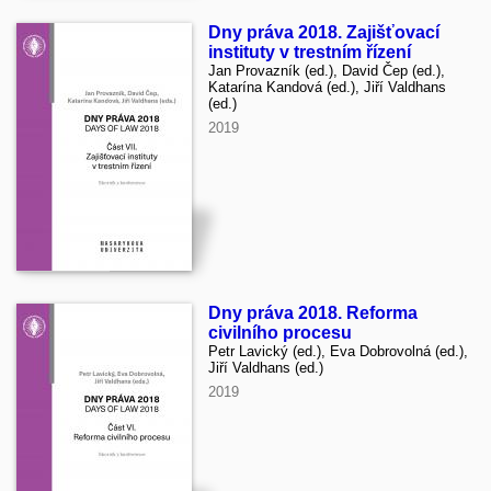
Dny práva 2018. Zajišťovací
instituty v trestním řízení
Jan Provazník (ed.), David Čep (ed.),
Katarína Kandová (ed.), Jiří Valdhans
(ed.)
2019
Dny práva 2018. Reforma
civilního procesu
Petr Lavický (ed.), Eva Dobrovolná (ed.),
Jiří Valdhans (ed.)
2019