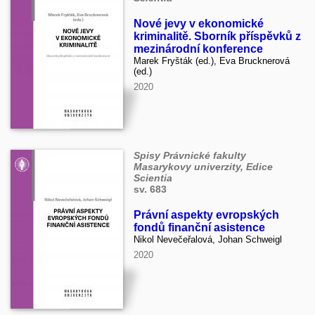
Nové jevy v ekonomické
kriminalitě. Sborník příspěvků z
mezinárodní konference
Marek Fryšták (ed.), Eva Brucknerová
(ed.)
2020
Spisy Právnické fakulty
Masarykovy univerzity, Edice
Scientia
sv. 683
Právní aspekty evropských
fondů finanční asistence
Nikol Nevečeřalová, Johan Schweigl
2020