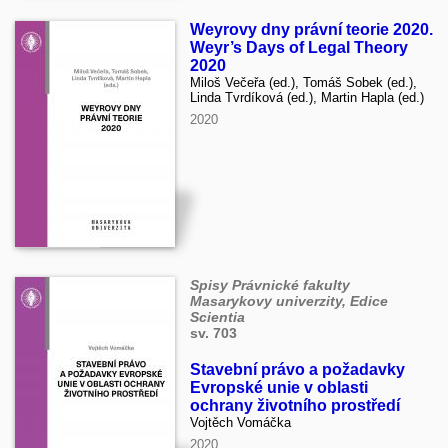
Weyrovy dny právní teorie 2020.
Weyr’s Days of Legal Theory
2020
Miloš Večeřa (ed.), Tomáš Sobek (ed.),
Linda Tvrdíková (ed.), Martin Hapla (ed.)
2020
Spisy Právnické fakulty
Masarykovy univerzity, Edice
Scientia
sv. 703
Stavební právo a požadavky
Evropské unie v oblasti
ochrany životního prostředí
Vojtěch Vomáčka
2020