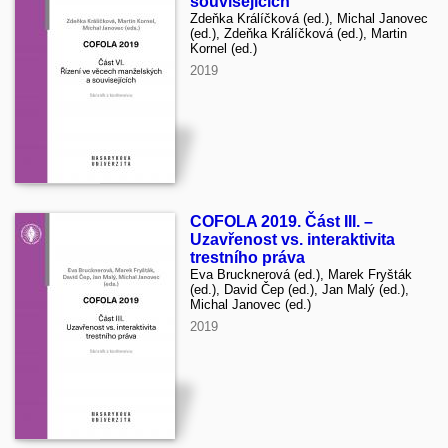
souvisejících
Zdeňka Králíčková (ed.), Michal Janovec
(ed.), Zdeňka Králíčková (ed.), Martin
Kornel (ed.)
2019
COFOLA 2019. Část III. –
Uzavřenost vs. interaktivita
trestního práva
Eva Brucknerová (ed.), Marek Fryšták
(ed.), David Čep (ed.), Jan Malý (ed.),
Michal Janovec (ed.)
2019