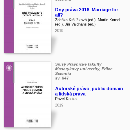
Dny práva 2018. Marriage for
all?
Zdeňka Králíčková (ed.), Martin Kornel
(ed.), Jiří Valdhans (ed.)
2019
Spisy Právnické fakulty
Masarykovy univerzity, Edice
Scientia
sv. 647
Autorské právo, public domain
a lidská práva
Pavel Koukal
2019