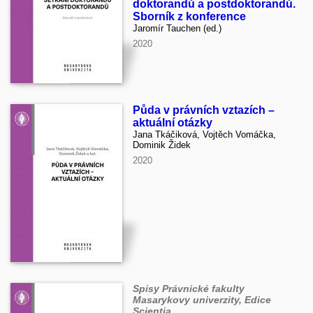
doktorandů a postdoktorandů.
Sborník z konference
Jaromír Tauchen (ed.)
2020
Půda v právních vztazích –
aktuální otázky
Jana Tkáčiková, Vojtěch Vomáčka,
Dominik Židek
2020
Spisy Právnické fakulty
Masarykovy univerzity, Edice
Scientia