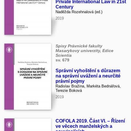
Private International Law in 21st
Century
Naděžda Rozehnalová (ed.)
2019
Spisy Právnické fakulty
Masarykovy univerzity, Edice
Scientia
sv. 679
Správní vyhoštění s důrazem
na správní uvážení a neurčité
právní pojmy
Radislav Bražina, Markéta Bednářová,
Terezie Boková
2019
COFOLA 2019. Část VI. – Řízení
ve věcech manželských a