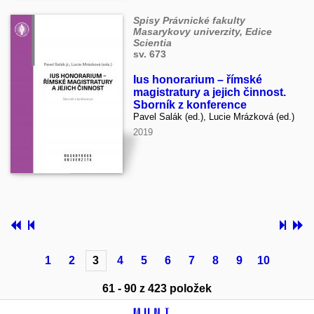
Spisy Právnické fakulty
Masarykovy univerzity, Edice
Scientia
sv. 673
Ius honorarium – římské
magistratury a jejich činnost.
Sborník z konference
Pavel Salák (ed.), Lucie Mrázková (ed.)
2019
1
2
3
4
5
6
7
8
9
10
61 - 90 z 423 položek