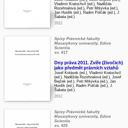
Vladimír Kratochvíl (ed.), Naděžda
Rozehnalová (ed.), Petr Mrkývka (ed.),
Jan Hurdík (ed.), Radim Polčák (ed.), J.
Šabata (ed.)
2012
Spisy Právnické fakulty
Masarykovy univerzity, Edice
Scientia
sv. 417
Dny práva 2011. Zvíře (živočich)
jako předmět právních vztahů
Josef Kotásek (ed.), Vladimír Kratochvíl
(ed.), Naděžda Rozehnalová (ed.), Josef
Bejček (ed.), Petr Mrkývka (ed.), Jan
Hurdík (ed.), Radim Polčák (ed.), J.
Šabata (ed.)
2012
Spisy Právnické fakulty
Masarykovy univerzity, Edice
Scientia
sv. 425