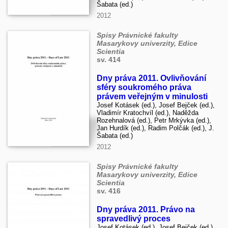
Šabata (ed.)
2012
Spisy Právnické fakulty
Masarykovy univerzity, Edice
Scientia
sv. 414
Dny práva 2011. Ovlivňování
sféry soukromého práva
právem veřejným v minulosti
Josef Kotásek (ed.), Josef Bejček (ed.),
Vladimír Kratochvíl (ed.), Naděžda
Rozehnalová (ed.), Petr Mrkývka (ed.),
Jan Hurdík (ed.), Radim Polčák (ed.), J.
Šabata (ed.)
2012
Spisy Právnické fakulty
Masarykovy univerzity, Edice
Scientia
sv. 416
Dny práva 2011. Právo na
spravedlivý proces
Josef Kotásek (ed.), Josef Bejček (ed.),