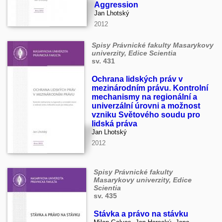
Aggression
Jan Lhotský
2012
Spisy Právnické fakulty Masarykovy
univerzity, Edice Scientia
sv. 431
Ochrana lidských práv v
mezinárodním právu. Kontrolní
mechanismy na regionální a
univerzální úrovni a možnost
vzniku Světového soudu pro
lidská práva
Jan Lhotský
2012
Spisy Právnické fakulty
Masarykovy univerzity, Edice
Scientia
sv. 435
Stávka a právo na stávku