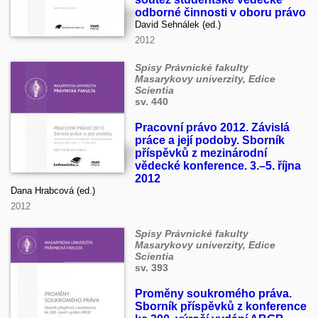
odborné činnosti v oboru právo
David Sehnálek (ed.)
2012
Spisy Právnické fakulty
Masarykovy univerzity, Edice
Scientia
sv. 440
Pracovní právo 2012. Závislá
práce a její podoby. Sborník
příspěvků z mezinárodní
vědecké konference. 3.–5. října
2012
Dana Hrabcová (ed.)
2012
Spisy Právnické fakulty
Masarykovy univerzity, Edice
Scientia
sv. 393
Proměny soukromého práva.
Sborník příspěvků z konference