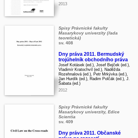
2013
Spisy Právnické fakulty
Masarykovy univerzity (řada
teoretická)
sv. 408
Dny práva 2011. Bermudský
trojúhelník obchodního práva
Josef Kotásek (ed.), Josef Bejček (ed.),
Vladimír Kratochvíl (ed.), Naděžda
Rozehnalová (ed.), Petr Mrkývka (ed.),
Jan Hurdík (ed.), Radim Polčák (ed.), J.
Šabata (ed.)
2012
Spisy Právnické fakulty
Masarykovy univerzity, Edice
Scientia
sv. 409
Dny práva 2011. Občanské