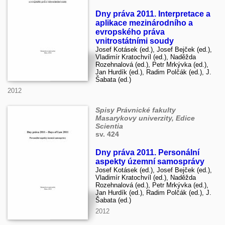
Dny práva 2011. Interpretace a
aplikace mezinárodního a
evropského práva
vnitrostátními soudy
Josef Kotásek (ed.), Josef Bejček (ed.),
Vladimír Kratochvíl (ed.), Naděžda
Rozehnalová (ed.), Petr Mrkývka (ed.),
Jan Hurdík (ed.), Radim Polčák (ed.), J.
Šabata (ed.)
2012
Spisy Právnické fakulty
Masarykovy univerzity, Edice
Scientia
sv. 424
Dny práva 2011. Personální
aspekty územní samosprávy
Josef Kotásek (ed.), Josef Bejček (ed.),
Vladimír Kratochvíl (ed.), Naděžda
Rozehnalová (ed.), Petr Mrkývka (ed.),
Jan Hurdík (ed.), Radim Polčák (ed.), J.
Šabata (ed.)
2012