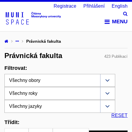
Registrace
Přihlášení
English
Vy
MENU
Právnická fakulta
Právnická fakulta
423 Publikací
Filtrovat:
RESET
Třídit: