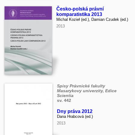
Česko-polská právní
komparatistika 2013
Michal Kozieł (ed.), Damian Czudek (ed.)
2013
Spisy Právnické fakulty
Masarykovy univerzity, Edice
Scientia
sv. 442
Dny práva 2012
Dana Hrabcová (ed.)
2013