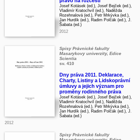
právo na rozcestí
Josef Kotásek (ed.), Josef Bejček (ed.),
Vladimír Kratochvíl (ed.), Naděžda
Rozehnalová (ed.), Petr Mrkývka (ed.),
Jan Hurdík (ed.), Radim Polčák (ed.), J.
Šabata (ed.)
2012
Spisy Právnické fakulty
Masarykovy univerzity, Edice
Scientia
sv. 410
Dny práva 2011. Deklarace,
Charty, Listiny a Lidskoprávní
úmluvy a jejich význam pro
proměny rodinného práva
Josef Kotásek (ed.), Josef Bejček (ed.),
Vladimír Kratochvíl (ed.), Naděžda
Rozehnalová (ed.), Petr Mrkývka (ed.),
Jan Hurdík (ed.), Radim Polčák (ed.), J.
Šabata (ed.)
2012
Spisy Právnické fakulty
Masarykovy univerzity, Edice