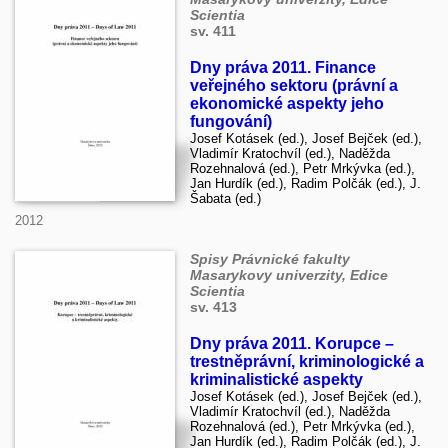
Scientia
sv. 411
Dny práva 2011. Finance
veřejného sektoru (právní a
ekonomické aspekty jeho
fungování)
Josef Kotásek (ed.), Josef Bejček (ed.),
Vladimír Kratochvíl (ed.), Naděžda
Rozehnalová (ed.), Petr Mrkývka (ed.),
Jan Hurdík (ed.), Radim Polčák (ed.), J.
Šabata (ed.)
2012
Spisy Právnické fakulty
Masarykovy univerzity, Edice
Scientia
sv. 413
Dny práva 2011. Korupce –
trestněprávní, kriminologické a
kriminalistické aspekty
Josef Kotásek (ed.), Josef Bejček (ed.),
Vladimír Kratochvíl (ed.), Naděžda
Rozehnalová (ed.), Petr Mrkývka (ed.),
Jan Hurdík (ed.), Radim Polčák (ed.), J.