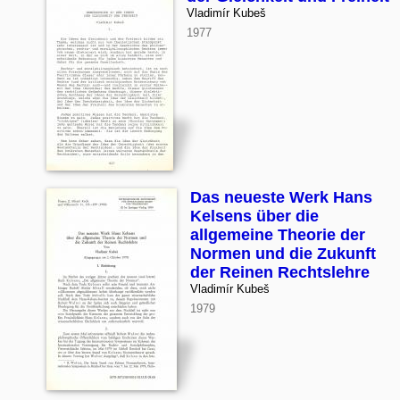
Vladimír Kubeš
1977
Das neueste Werk Hans
Kelsens über die
allgemeine Theorie der
Normen und die Zukunft
der Reinen Rechtslehre
Vladimír Kubeš
1979