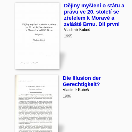
Dějiny myšlení o státu a
právu ve 20. století se
zřetelem k Moravě a
zvláště Brnu. Díl první
Vladimír Kubeš
1995
Die Illusion der
Gerechtigkeit?
Vladimír Kubeš
1986