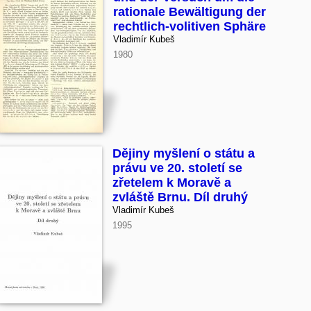
rationale Bewältigung der
rechtlich-volitiven Sphäre
Vladimír Kubeš
1980
Dějiny myšlení o státu a
právu ve 20. století se
zřetelem k Moravě a
zvláště Brnu. Díl druhý
Vladimír Kubeš
1995