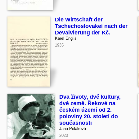
Die Wirtschaft der
Tschechoslovakei nach der
Devalvierung der Kč.
Karel Engliš
1935
Dva životy, dvě kultury,
dvě země. Řekové na
českém území od 2.
poloviny 20. století do
současnosti
Jana Poláková
2020