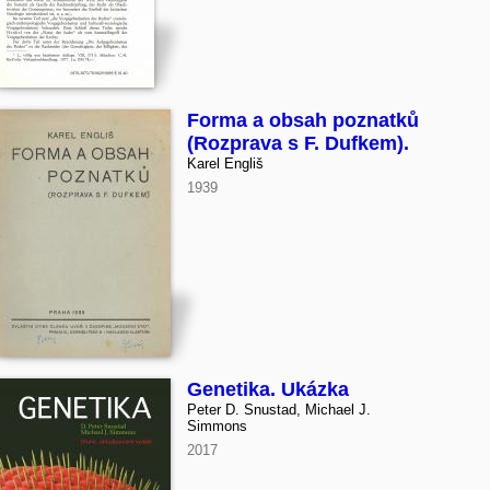
Forma a obsah poznatků
(Rozprava s F. Dufkem).
Karel Engliš
1939
Genetika. Ukázka
Peter D. Snustad, Michael J.
Simmons
2017