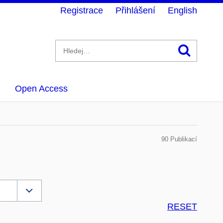
Registrace
Přihlášení
English
Hledán
Open Access
90 Publikací
RESET