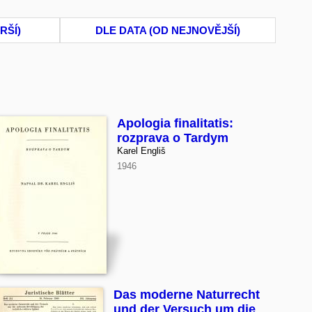
RŠÍ)
DLE DATA (OD NEJNOVĚJŠÍ)
Apologia finalitatis:
rozprava o Tardym
Karel Engliš
1946
Das moderne Naturrecht
und der Versuch um die