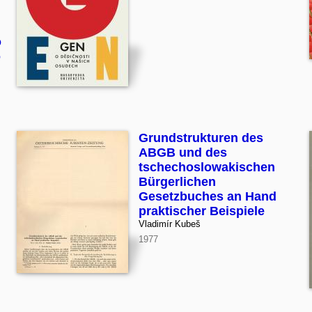
o
o
Grundstrukturen des
ABGB und des
tschechoslowakischen
Bürgerlichen
Gesetzbuches an Hand
praktischer Beispiele
Vladimír Kubeš
1977