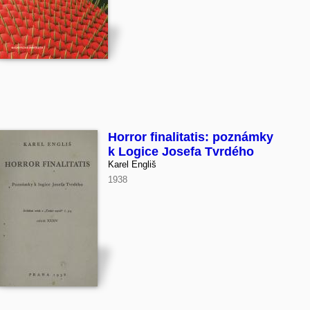
Horror finalitatis: poznámky
k Logice Josefa Tvrdého
Karel Engliš
1938