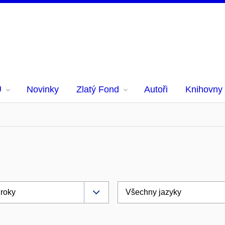
U
Novinky
Zlatý Fond
Autoři
Knihovny