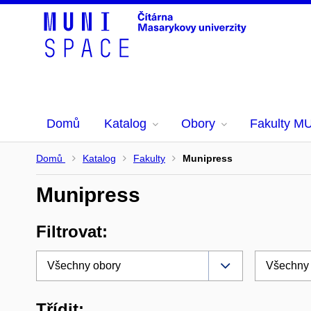
Domů
Katalog
Obory
Fakulty M
Domů
Katalog
Fakulty
Munipress
Munipress
Filtrovat:
Třídit: