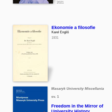
2021
Ekonomie a filosofie
Karel Engliš
1931
Masaryk University Miscellania
sv. 1
Freedom in the Mirror of
University History.