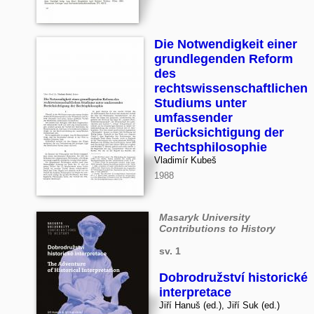
Die Notwendigkeit einer
grundlegenden Reform
des
rechtswissenschaftlichen
Studiums unter
umfassender
Berücksichtigung der
Rechtsphilosophie
Vladimír Kubeš
1988
Masaryk University
Contributions to History
sv. 1
Dobrodružství historické
interpretace
Jiří Hanuš (ed.), Jiří Suk (ed.)