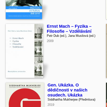
Ernst Mach – Fyzika –
Filosofie – Vzdělávání
Petr Dub (ed.), Jana Musilová (ed.)
2009
Gen. Ukázka. O
dědičnosti v našich
osudech. Ukázka
Siddhartha Mukherjee (Předmluva)
2019