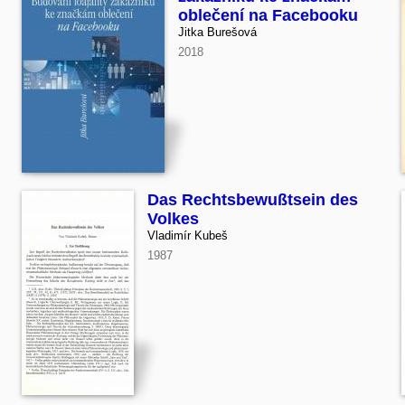
oblečení na Facebooku
Jitka Burešová
2018
Das Rechtsbewußtsein des
Volkes
Vladimír Kubeš
1987