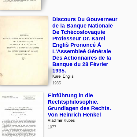
Discours Du Gouverneur
de la Banque Nationale
De Tchécoslovaquie
Professeur Dr. Karel
Engliš Prononcé Á
L’Assembleé Générale
Des Actionnaires de la
Banque du 28 Février
1935.
Karel Engliš
1935
Einführung in die
Rechtsphilosophie.
Grundlagen des Rechts.
Von Heinrich Henkel
Vladimír Kubeš
1977