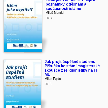
poznámky k dějinám a
současnosti islámu
Miloš Mendel
2014
Jak projít úspěšně studiem.
Příručka ke státní magisterské
zkoušce z religionistiky na FF
MU
Milan Fujda
2013