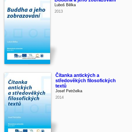
Luboš Bělka
2013
Čítanka antických a
středověkých filosofických
textů
Josef Petrželka
2014