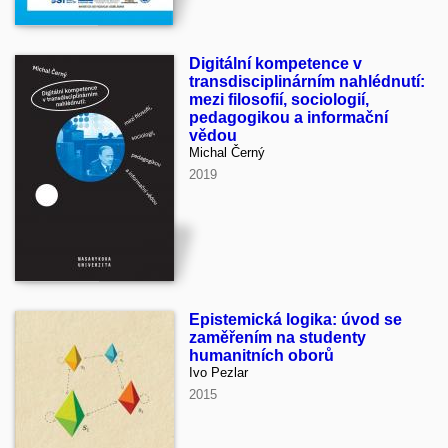
Digitální kompetence v
transdisciplinárním nahlédnutí:
mezi filosofií, sociologií,
pedagogikou a informační
vědou
Michal Černý
2019
Epistemická logika: úvod se
zaměřením na studenty
humanitních oborů
Ivo Pezlar
2015