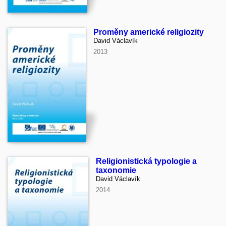
Proměny americké religiozity
David Václavík
2013
Religionistická typologie a
taxonomie
David Václavík
2014