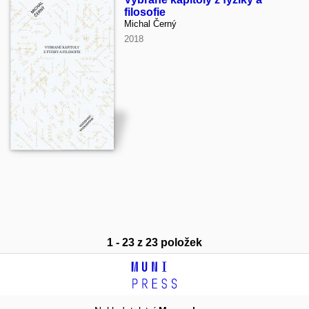
filosofie
Michal Černý
2018
1 - 23 z 23 položek