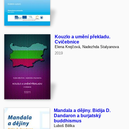
Kouzlo a umění překladu.
Cvičebnice
Elena Krejčová, Nadezhda Stalyanova
2019
Mandala a dějiny. Bidija D.
Dandaron a burjatský
buddhismus
Luboš Bělka