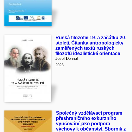
Ruská filozofie 19. a začátku 20.
století. Čítanka antropologicky
zaměřených textů ruských
filozofů idealistické orientace
Josef Dohnal
2023
Společný vzdělávací program
přeshraničního exkurzního
vyučování jako podpora
výchovy k občanství. Sborník z