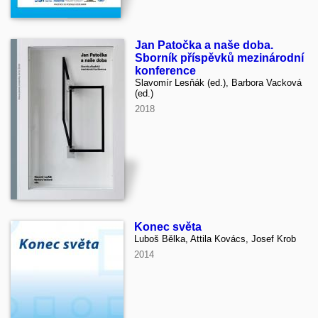
Jan Patočka a naše doba.
Sborník příspěvků mezinárodní
konference
Slavomír Lesňák (ed.), Barbora Vacková
(ed.)
2018
Konec světa
Luboš Bělka, Attila Kovács, Josef Krob
2014