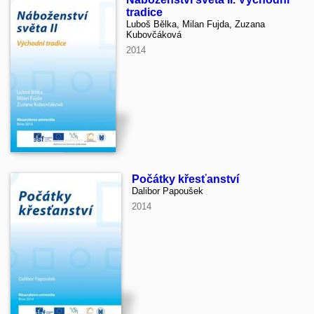
tradice
Luboš Bělka, Milan Fujda, Zuzana
Kubovčáková
2014
Počátky křesťanství
Dalibor Papoušek
2014