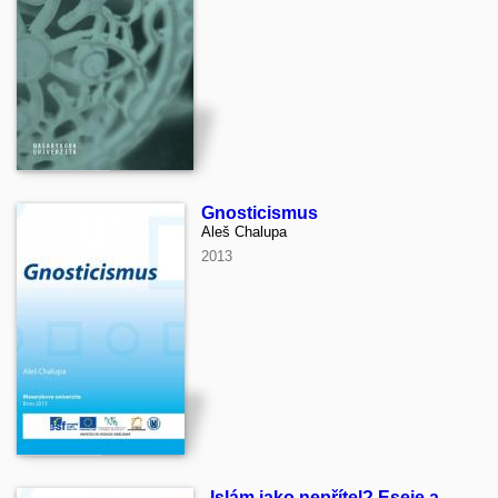
Gnosticismus
Aleš Chalupa
2013
Islám jako nepřítel? Eseje a