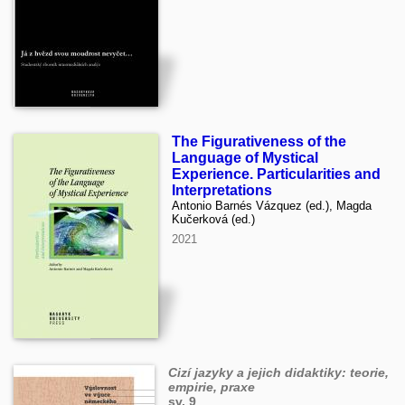
The Figurativeness of the
Language of Mystical
Experience. Particularities and
Interpretations
Antonio Barnés Vázquez (ed.), Magda
Kučerková (ed.)
2021
Cizí jazyky a jejich didaktiky: teorie,
empirie, praxe
sv. 9