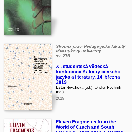
Sborník prací Pedagogické fakulty
Masarykovy univerzity
sv. 275
XI. studentská vědecká
konference Katedry českého
jazyka a literatury. 14. března
2019
Ester Nováková (ed.), Ondřej Pechník
(ed.)
2019
Eleven Fragments from the
World of Czech and South