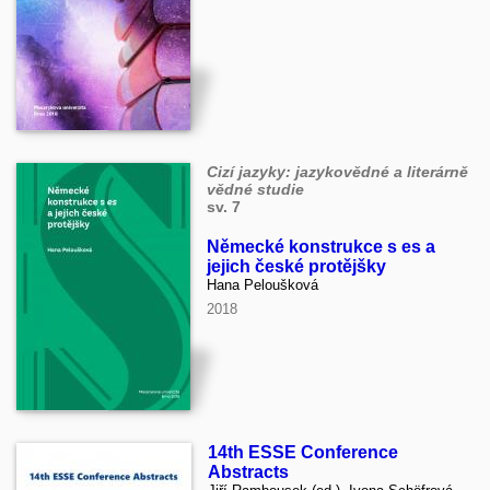
Cizí jazyky: jazykovědné a literárně
vědné studie
sv. 7
Německé konstrukce s es a
jejich české protějšky
Hana Peloušková
2018
14th ESSE Conference
Abstracts