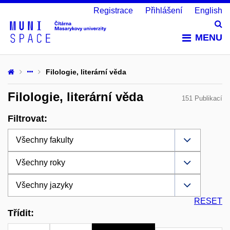
Registrace
Přihlášení
English
Vy
MENU
Filologie, literární věda
Filologie, literární věda
151 Publikací
Filtrovat:
RESET
Třídit: