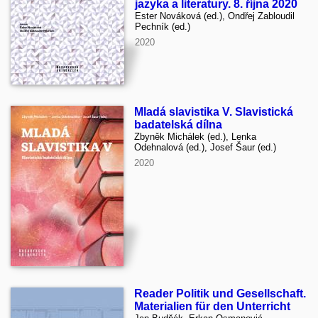
jazyka a literatury. 8. října 2020
Ester Nováková (ed.), Ondřej Zabloudil
Pechník (ed.)
2020
Mladá slavistika V. Slavistická
badatelská dílna
Zbyněk Michálek (ed.), Lenka
Odehnalová (ed.), Josef Šaur (ed.)
2020
Reader Politik und Gesellschaft.
Materialien für den Unterricht