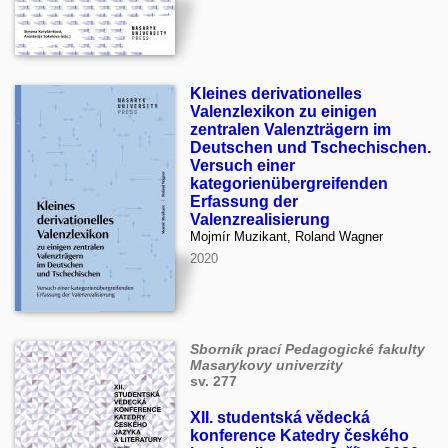
Kleines derivationelles
Valenzlexikon zu einigen
zentralen Valenzträgern im
Deutschen und Tschechischen.
Versuch einer
kategorienübergreifenden
Erfassung der
Valenzrealisierung
Mojmír Muzikant, Roland Wagner
2020
Sborník prací Pedagogické fakulty
Masarykovy univerzity
sv. 277
XII. studentská vědecká
konference Katedry českého