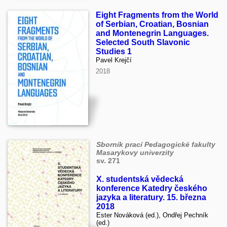
Eight Fragments from the World
of Serbian, Croatian, Bosnian
and Montenegrin Languages.
Selected South Slavonic
Studies 1
Pavel Krejčí
2018
Sborník prací Pedagogické fakulty
Masarykovy univerzity
sv. 271
X. studentská vědecká
konference Katedry českého
jazyka a literatury. 15. března
2018
Ester Nováková (ed.), Ondřej Pechník
(ed.)