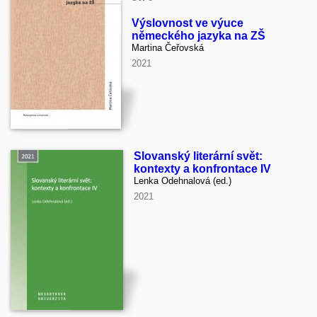
Výslovnost ve výuce
německého jazyka na ZŠ
Martina Čeřovská
2021
Slovanský literární svět:
kontexty a konfrontace IV
Lenka Odehnalová (ed.)
2021