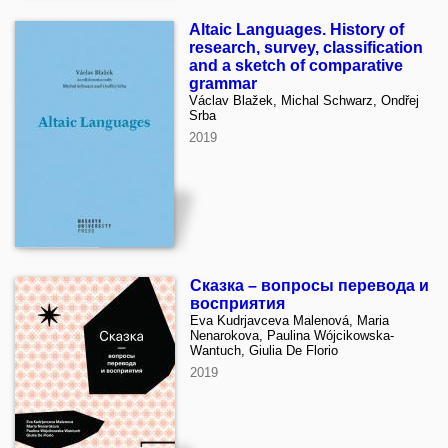
Altaic Languages. History of
research, survey, classification
and a sketch of comparative
grammar
Václav Blažek, Michal Schwarz, Ondřej
Srba
2019
Сказка – вопросы перевода и
восприятия
Eva Kudrjavceva Malenová, Maria
Nenarokova, Paulina Wójcikowska-
Wantuch, Giulia De Florio
2019