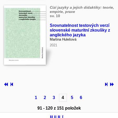
Cizí jazyky a jejich didaktiky: teorie,
empirie, praxe
sv. 10
Srovnatelnost testových verzí
slovenské maturitní zkoušky z
anglického jazyka
Martina Hulešová
2021
1
2
3
4
5
6
91 - 120 z 151 položek