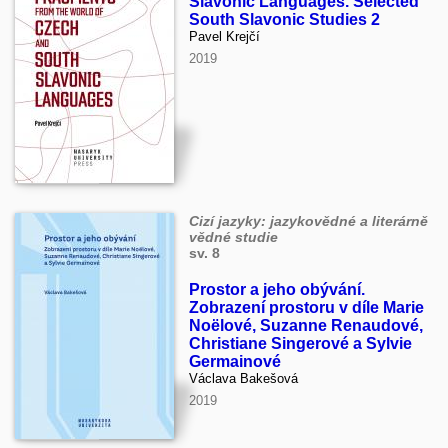
Slavonic Languages. Selected
South Slavonic Studies 2
Pavel Krejčí
2019
Cizí jazyky: jazykovědné a literárně
vědné studie
sv. 8
Prostor a jeho obývání.
Zobrazení prostoru v díle Marie
Noëlové, Suzanne Renaudové,
Christiane Singerové a Sylvie
Germainové
Václava Bakešová
2019