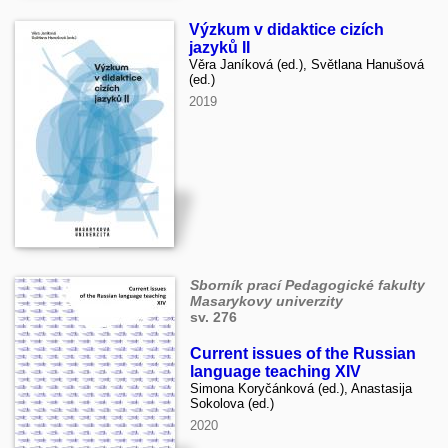
Výzkum v didaktice cizích
jazyků II
Věra Janíková (ed.), Světlana Hanušová
(ed.)
2019
Sborník prací Pedagogické fakulty
Masarykovy univerzity
sv. 276
Current issues of the Russian
language teaching XIV
Simona Koryčánková (ed.), Anastasija
Sokolova (ed.)
2020