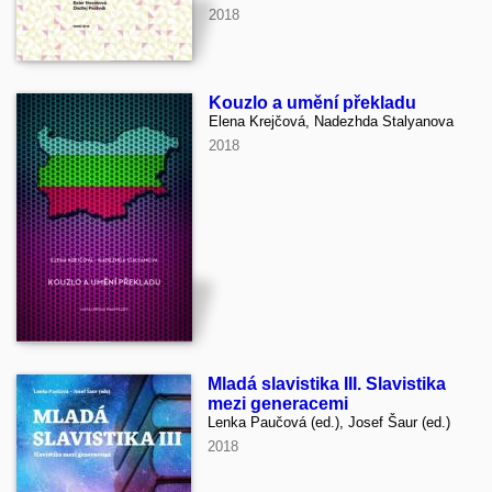
2018
Kouzlo a umění překladu
Elena Krejčová, Nadezhda Stalyanova
2018
Mladá slavistika III. Slavistika
mezi generacemi
Lenka Paučová (ed.), Josef Šaur (ed.)
2018