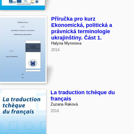
Příručka pro kurz
Ekonomická, politická a
právnická terminologie
ukrajinštiny. Část 1.
Halyna Myronova
2014
La traduction tchèque du
français
Zuzana Raková
2014