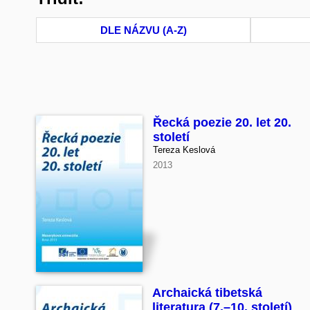
DLE NÁZVU (A-Z)
Řecká poezie 20. let 20.
století
Tereza Keslová
2013
Archaická tibetská
literatura (7.–10. století)