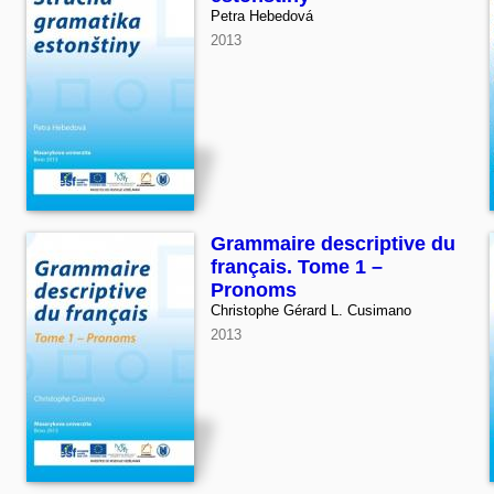
Petra Hebedová
2013
Grammaire descriptive du
français. Tome 1 –
Pronoms
Christophe Gérard L. Cusimano
2013