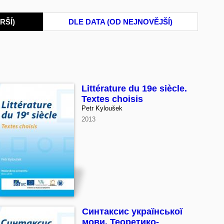
RŠÍ)
DLE DATA (OD NEJNOVĚJŠÍ)
Littérature du 19e siècle.
Textes choisis
Petr Kyloušek
2013
Синтаксис української
мови. Теоретико-