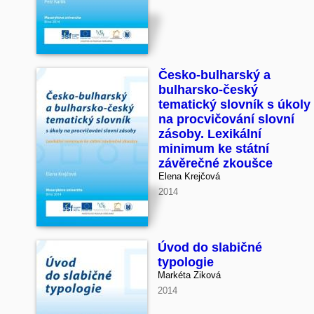
Česko-bulharský a
bulharsko-český
tematický slovník s úkoly
na procvičování slovní
zásoby. Lexikální
minimum ke státní
závěrečné zkoušce
Elena Krejčová
2014
Úvod do slabičné
typologie
Markéta Ziková
2014