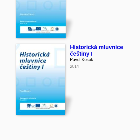
Historická mluvnice
češtiny I
Pavel Kosek
2014