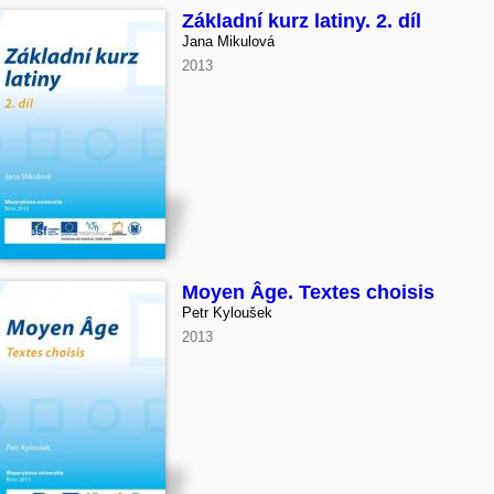
Základní kurz latiny. 2. díl
Jana Mikulová
2013
Moyen Âge. Textes choisis
Petr Kyloušek
2013