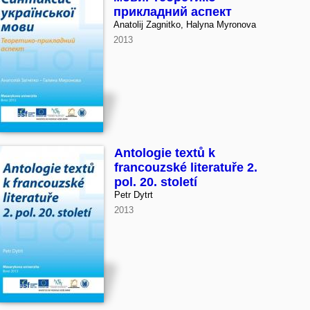
прикладний аспект
Anatolij Zagnitko, Halyna Myronova
2013
Antologie textů k
francouzské literatuře 2.
pol. 20. století
Petr Dytrt
2013