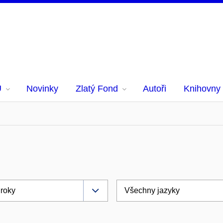
U
Novinky
Zlatý Fond
Autoři
Knihovny