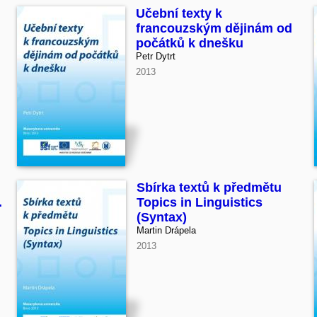
Učební texty k
francouzským dějinám od
počátků k dnešku
Petr Dytrt
2013
Sbírka textů k předmětu
.
Topics in Linguistics
(Syntax)
Martin Drápela
2013