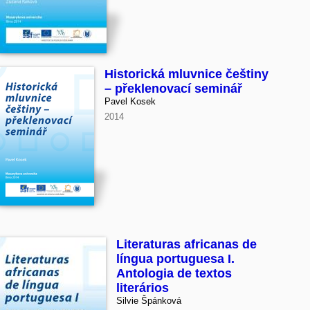
Historická mluvnice češtiny
– překlenovací seminář
Pavel Kosek
2014
Literaturas africanas de
língua portuguesa I.
Antologia de textos
literários
Silvie Špánková