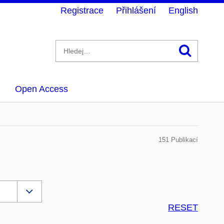
Registrace
Přihlášení
English
Hledán
Open Access
151 Publikací
RESET