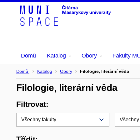
Domů
Katalog
Obory
Fakulty M
Domů
Katalog
Obory
Filologie, literární věda
Filologie, literární věda
Filtrovat:
Třídit: