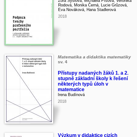
Zora Syslová, Michaela Píšová, Veronika
Rodová, Monika Černá, Lucie Grůzová,
Eva Nováková, Hana Stadlerová
2018
Matematika a didaktika matematiky
sv. 4
Přístupy nadaných žáků 1. a 2.
stupně základní školy k řešení
některých typů úloh v
matematice
Irena Budínová
2018
Výzkum v didaktice cizích