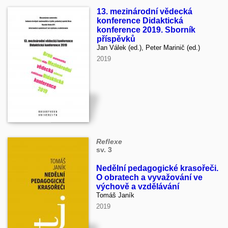
13. mezinárodní vědecká
konference Didaktická
konference 2019. Sborník
příspěvků
Jan Válek (ed.), Peter Marinič (ed.)
2019
Reflexe
sv. 3
Nedělní pedagogické krasořeči.
O obratech a vyvažování ve
výchově a vzdělávání
Tomáš Janík
2019