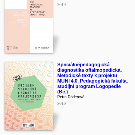
2019
Speciálněpedagogická
diagnostika oftalmopedická.
Metodické texty k projektu
MUNI 4.0. Pedagogická fakulta,
studijní program Logopedie
(Bc.)
Petra Röderová
2019