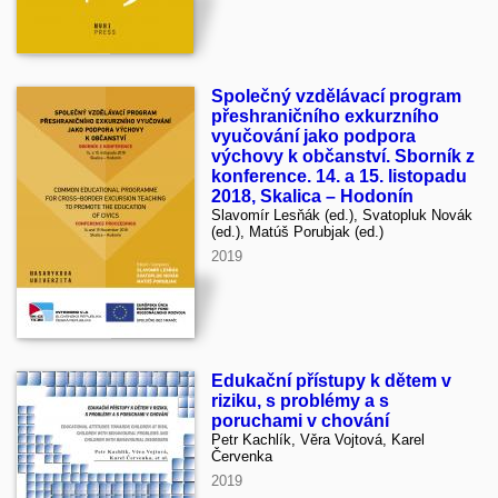
Společný vzdělávací program
přeshraničního exkurzního
vyučování jako podpora
výchovy k občanství. Sborník z
konference. 14. a 15. listopadu
2018, Skalica – Hodonín
Slavomír Lesňák (ed.), Svatopluk Novák
(ed.), Matúš Porubjak (ed.)
2019
Edukační přístupy k dětem v
riziku, s problémy a s
poruchami v chování
Petr Kachlík, Věra Vojtová, Karel
Červenka
2019