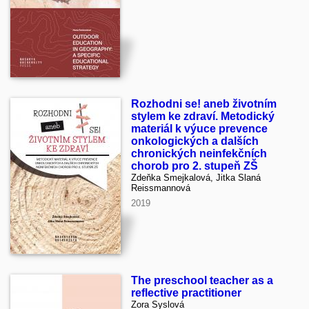
Rozhodni se! aneb životním
stylem ke zdraví. Metodický
materiál k výuce prevence
onkologických a dalších
chronických neinfekčních
chorob pro 2. stupeň ZŠ
Zdeňka Smejkalová, Jitka Slaná
Reissmannová
2019
The preschool teacher as a
reflective practitioner
Zora Syslová