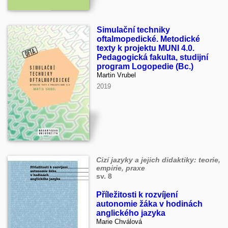
Simulační techniky
oftalmopedické. Metodické
texty k projektu MUNI 4.0.
Pedagogická fakulta, studijní
program Logopedie (Bc.)
Martin Vrubel
2019
Cizí jazyky a jejich didaktiky: teorie,
empirie, praxe
sv. 8
Příležitosti k rozvíjení
autonomie žáka v hodinách
anglického jazyka
Marie Chválová