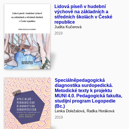
Lidová píseň v hudební
výchově na základních a
středních školách v České
republice
Judita Kučerová
2019
Speciálněpedagogická
diagnostika surdopedická.
Metodické texty k projektu
MUNI 4.0. Pedagogická fakulta,
studijní program Logopedie
(Bc.)
Lenka Doležalová, Radka Horáková
2019