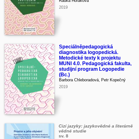
Radka Horáková
2019
Speciálněpedagogická
diagnostika logopedická.
Metodické texty k projektu
MUNI 4.0. Pedagogická fakulta,
studijní program Logopedie
(Bc.)
Barbora Chleboradová, Petr Kopečný
2019
Cizí jazyky: jazykovědné a literárně
vědné studie
sv. 8