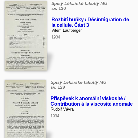
Spisy Lékařské fakulty MU
sv. 130
Rozbití buňky / Désintégration de
la cellule. Část 3
Vilém Laufberger
1934
Spisy Lékařské fakulty MU
sv. 129
Příspěvek k anomální viskositě /
Contribution à la viscosité anomale
Rudolf Vávra
1934