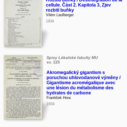
cellule. Část 2. Kapitola 3, Zjev
rozbití buňky
Vilém Laufberger
1934
Spisy Lékařské fakulty MU
sv. 125
Akromegalický gigantism s
poruchou uhlovodanové výměny /
Gigantisme acromégalique avec
une lésion du métabolisme des
hydrates de carbone
František Hora
1934