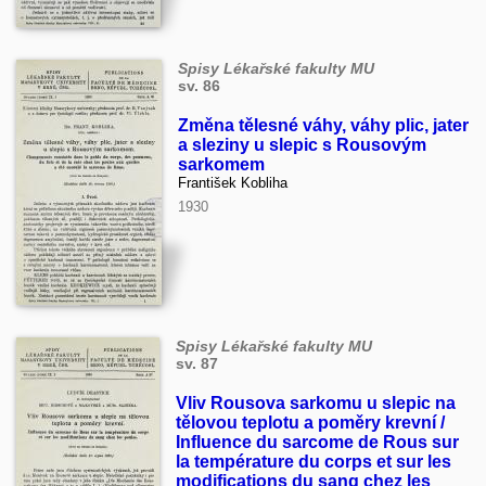
Spisy Lékařské fakulty MU
sv. 86
Změna tělesné váhy, váhy plic, jater
a sleziny u slepic s Rousovým
sarkomem
František Kobliha
1930
Spisy Lékařské fakulty MU
sv. 87
Vliv Rousova sarkomu u slepic na
tělovou teplotu a poměry krevní /
Influence du sarcome de Rous sur
la température du corps et sur les
modifications du sang chez les