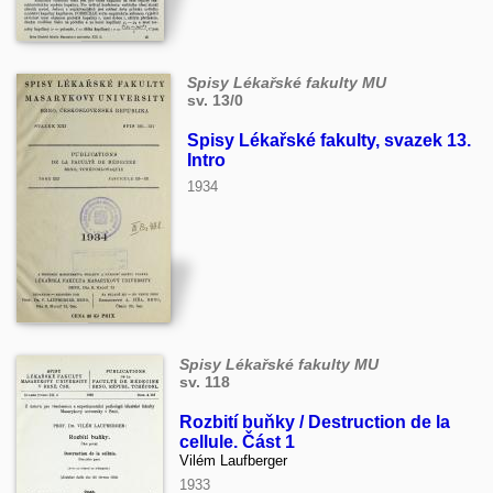
Spisy Lékařské fakulty MU
sv. 13/0
Spisy Lékařské fakulty, svazek 13.
Intro
1934
Spisy Lékařské fakulty MU
sv. 118
Rozbití buňky / Destruction de la
cellule. Část 1
Vilém Laufberger
1933