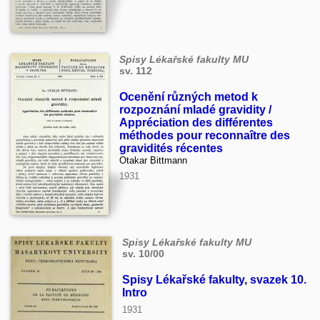
Spisy Lékařské fakulty MU
sv. 112
Ocenění různých metod k
rozpoznání mladé gravidity /
Appréciation des différentes
méthodes pour reconnaître des
gravidités récentes
Otakar Bittmann
1931
Spisy Lékařské fakulty MU
sv. 10/00
Spisy Lékařské fakulty, svazek 10.
Intro
1931