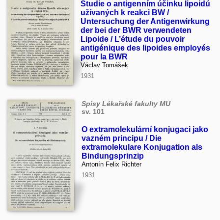
Studie o antigenním účinku lipoidů
užívaných k reakci BW /
Untersuchung der Antigenwirkung
der bei der BWR verwendeten
Lipoide / L’étude du pouvoir
antigénique des lipoides employés
pour la BWR
Václav Tomášek
1931
Spisy Lékařské fakulty MU
sv. 101
O extramolekulární konjugaci jako
vazném principu / Die
extramolekulare Konjugation als
Bindungsprinzip
Antonín Felix Richter
1931