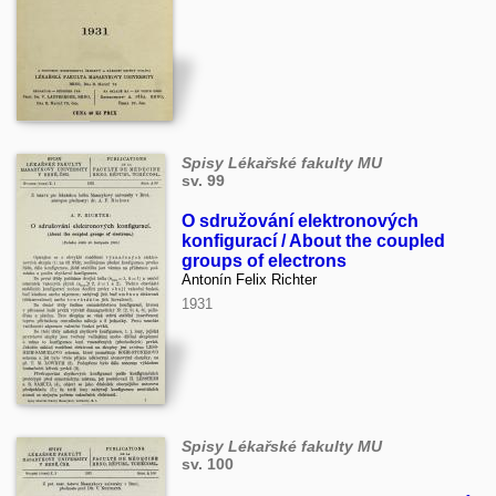
Spisy Lékařské fakulty MU
sv. 99
O sdružování elektronových
konfigurací / About the coupled
groups of electrons
Antonín Felix Richter
1931
Spisy Lékařské fakulty MU
sv. 100