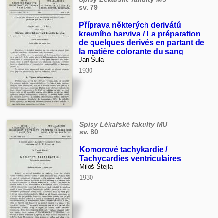
sv. 79
Příprava některých derivátů
krevního barviva / La préparation
de quelques derivés en partant de
la matière colorante du sang
Jan Šula
1930
Spisy Lékařské fakulty MU
sv. 80
Komorové tachykardie /
Tachycardies ventriculaires
Miloš Štejfa
1930