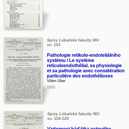
Spisy Lékařské fakulty MU
sv. 124
Pathologie retikulo-endoteliálního
systému / Le système
reticuloendothélial, sa physiologie
et sa pathologie avec considération
particulière des endothélioses
Vilém Uher
1933
Spisy Lékařské fakulty MU
sv. 119-120
Vzdornost háďátka octového