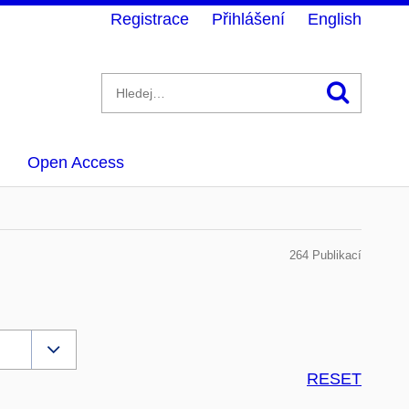
Registrace
Přihlášení
English
Hledán
Open Access
264 Publikací
RESET