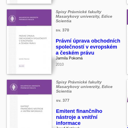
Spisy Právnické fakulty
Masarykovy univerzity, Edice
Scientia
sv. 370
Právní úprava obchodních
společností v evropském
a českém právu
Jarmila Pokorná
2010
Spisy Právnické fakulty
Masarykovy univerzity, Edice
Scientia
sv. 377
Emitent finančního
nástroje a vnitřní
informace