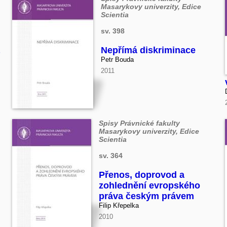
Masarykovy univerzity, Edice
Scientia
sv. 398
Nepřímá diskriminace
Petr Bouda
2011
Spisy Právnické fakulty
Masarykovy univerzity, Edice
Scientia
sv. 364
Přenos, doprovod a
zohlednění evropského
práva českým právem
Filip Křepelka
2010