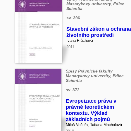
Masarykovy univerzity, Edice
Scientia
sv. 396
Stavební zákon a ochrana
životního prostředí
Ivana Průchová
2011
Spisy Právnické fakulty
Masarykovy univerzity, Edice
Scientia
sv. 372
Evropeizace práva v
právně teoretickém
kontextu. Výklad
základních pojmů
Miloš Večeřa, Tatiana Machalová