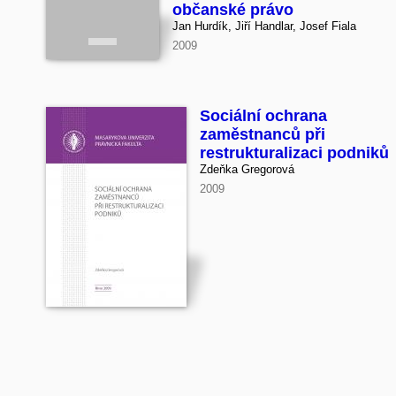
občanské právo
Jan Hurdík, Jiří Handlar, Josef Fiala
2009
Sociální ochrana
zaměstnanců při
restrukturalizaci podniků
Zdeňka Gregorová
2009