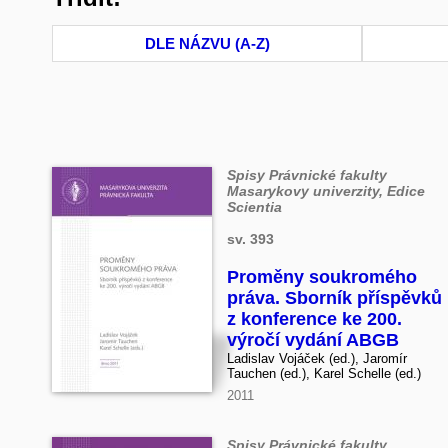
DLE NÁZVU (A-Z)
Spisy Právnické fakulty
Masarykovy univerzity, Edice
Scientia
sv. 393
Proměny soukromého
práva. Sborník příspěvků
z konference ke 200.
výročí vydání ABGB
Ladislav Vojáček (ed.), Jaromír
Tauchen (ed.), Karel Schelle (ed.)
2011
Spisy Právnické fakulty