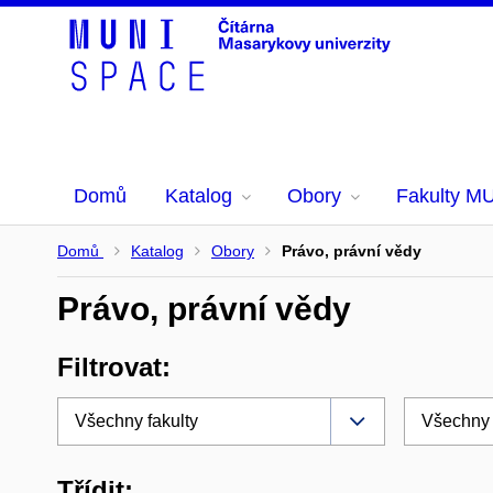
Domů
Katalog
Obory
Fakulty M
Domů
Katalog
Obory
Právo, právní vědy
Právo, právní vědy
Filtrovat:
Třídit: