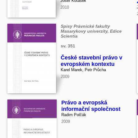
Josef Kotásek
2010
Spisy Právnické fakulty
Masarykovy univerzity, Edice
Scientia
sv. 351
České stavební právo v
evropském kontextu
Karel Marek, Petr Průcha
2009
Právo a evropská
informační společnost
Radim Polčák
2009