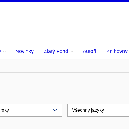
U
Novinky
Zlatý Fond
Autoři
Knihovny