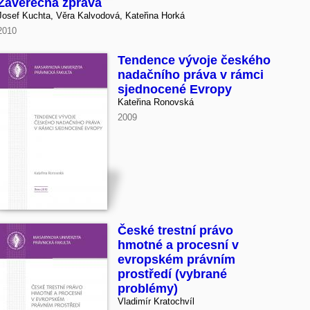
Závěrečná zpráva
Josef Kuchta, Věra Kalvodová, Kateřina Horká
2010
Tendence vývoje českého
nadačního práva v rámci
sjednocené Evropy
Kateřina Ronovská
2009
České trestní právo
hmotné a procesní v
evropském právním
prostředí (vybrané
problémy)
Vladimír Kratochvíl