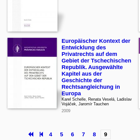
Europäischer Kontext der
Entwicklung des
Privatrechts auf dem
Gebiet der Tschechischen
Republik. Ausgewählte
Kapitel aus der
Geschichte der
Rechtsangleichung in
Europa
Karel Schelle, Renata Veselá, Ladislav
Vojáček, Jaromír Tauchen
2009
4
5
6
7
8
9