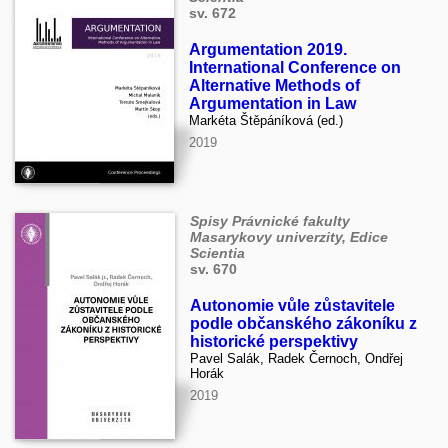
sv. 672
Argumentation 2019.
International Conference on
Alternative Methods of
Argumentation in Law
Markéta Štěpáníková (ed.)
2019
Spisy Právnické fakulty
Masarykovy univerzity, Edice
Scientia
sv. 670
Autonomie vůle zůstavitele
podle občanského zákoníku z
historické perspektivy
Pavel Salák, Radek Černoch, Ondřej
Horák
2019