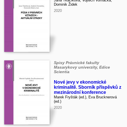
Jana Tkáčiková, Vojtěch Vomáčka,
Dominik Židek
2020
Spisy Právnické fakulty
Masarykovy univerzity, Edice
Scientia
Nové jevy v ekonomické
kriminalitě. Sborník příspěvků z
mezinárodní konference
Marek Fryšták (ed.), Eva Brucknerová
(ed.)
2020