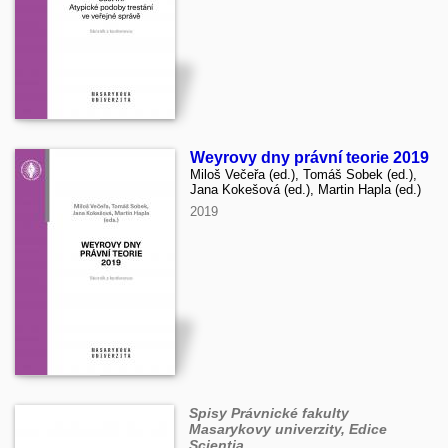
Weyrovy dny právní teorie 2019
Miloš Večeřa (ed.), Tomáš Sobek (ed.),
Jana Kokešová (ed.), Martin Hapla (ed.)
2019
Spisy Právnické fakulty
Masarykovy univerzity, Edice
Scientia