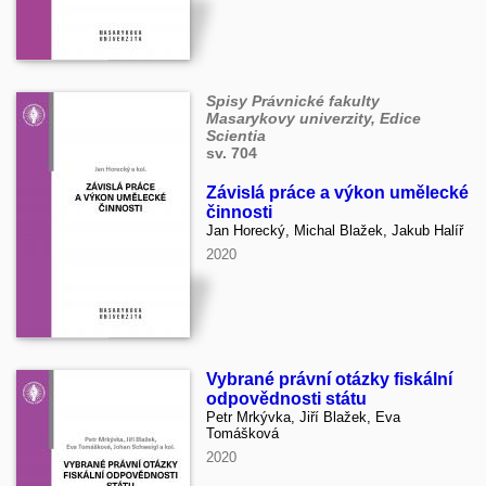
Spisy Právnické fakulty
Masarykovy univerzity, Edice
Scientia
sv. 704
Závislá práce a výkon umělecké
činnosti
Jan Horecký, Michal Blažek, Jakub Halíř
2020
Vybrané právní otázky fiskální
odpovědnosti státu
Petr Mrkývka, Jiří Blažek, Eva
Tomášková
2020