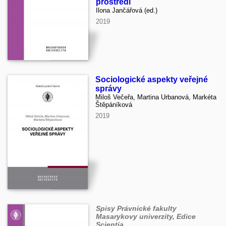
prostředí
Ilona Jančářová (ed.)
2019
Sociologické aspekty veřejné
správy
Miloš Večeřa, Martina Urbanová, Markéta
Štěpáníková
2019
Spisy Právnické fakulty
Masarykovy univerzity, Edice
Scientia