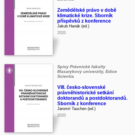
Zemědělské právo v době
klimatické krize. Sborník
příspěvků z konference
Jakub Hanák (ed.)
2020
Spisy Právnické fakulty
Masarykovy univerzity, Edice
Scientia
VIII. česko-slovenské
právněhistorické setkání
doktorandů a postdoktorandů.
Sborník z konference
Jaromír Tauchen (ed.)
2020