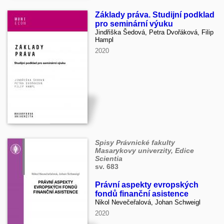
Základy práva. Studijní podklad
pro seminární výuku
Jindřiška Šedová, Petra Dvořáková, Filip
Hampl
2020
Spisy Právnické fakulty
Masarykovy univerzity, Edice
Scientia
sv. 683
Právní aspekty evropských
fondů finanční asistence
Nikol Nevečeřalová, Johan Schweigl
2020