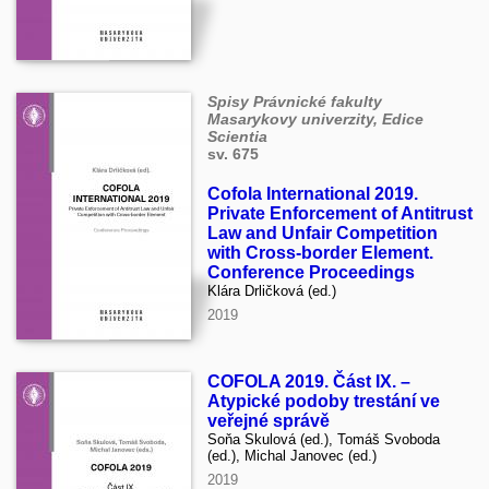
Spisy Právnické fakulty
Masarykovy univerzity, Edice
Scientia
sv. 675
Cofola International 2019.
Private Enforcement of Antitrust
Law and Unfair Competition
with Cross-border Element.
Conference Proceedings
Klára Drličková (ed.)
2019
COFOLA 2019. Část IX. –
Atypické podoby trestání ve
veřejné správě
Soňa Skulová (ed.), Tomáš Svoboda
(ed.), Michal Janovec (ed.)
2019