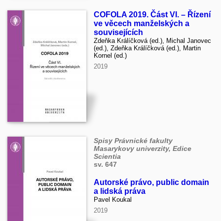
COFOLA 2019. Část VI. – Řízení
ve věcech manželských a
souvisejících
Zdeňka Králíčková (ed.), Michal Janovec
(ed.), Zdeňka Králíčková (ed.), Martin
Kornel (ed.)
2019
Spisy Právnické fakulty
Masarykovy univerzity, Edice
Scientia
sv. 647
Autorské právo, public domain
a lidská práva
Pavel Koukal
2019