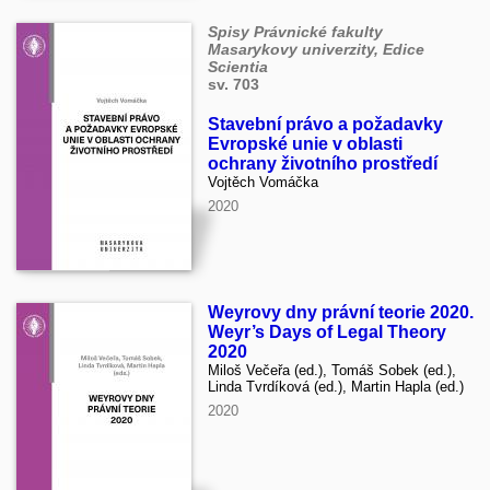
Spisy Právnické fakulty
Masarykovy univerzity, Edice
Scientia
sv. 703
Stavební právo a požadavky
Evropské unie v oblasti
ochrany životního prostředí
Vojtěch Vomáčka
2020
Weyrovy dny právní teorie 2020.
Weyr’s Days of Legal Theory
2020
Miloš Večeřa (ed.), Tomáš Sobek (ed.),
Linda Tvrdíková (ed.), Martin Hapla (ed.)
2020