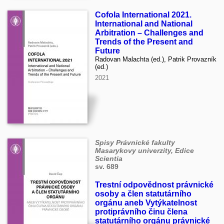
Cofola International 2021.
International and National
Arbitration – Challenges and
Trends of the Present and
Future
Radovan Malachta (ed.), Patrik Provazník
(ed.)
2021
Spisy Právnické fakulty
Masarykovy univerzity, Edice
Scientia
sv. 689
Trestní odpovědnost právnické
osoby a člen statutárního
orgánu aneb Vytýkatelnost
protiprávního činu člena
statutárního orgánu právnické