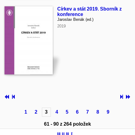
Církev a stát 2019. Sborník z
konference
Jaroslav Benák (ed.)
2019
1
2
3
4
5
6
7
8
9
61 - 90 z 264 položek