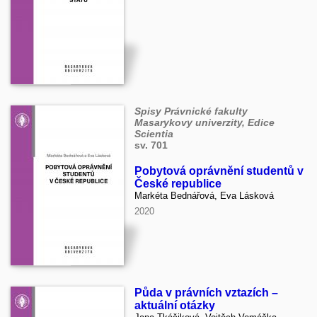
Spisy Právnické fakulty
Masarykovy univerzity, Edice
Scientia
sv. 701
Pobytová oprávnění studentů v
České republice
Markéta Bednářová, Eva Lásková
2020
Půda v právních vztazích –
aktuální otázky