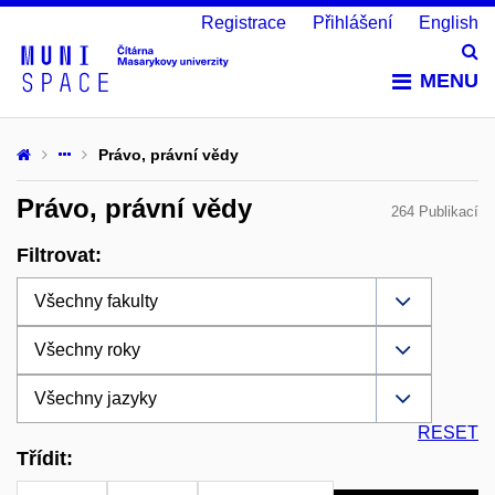
Registrace
Přihlášení
English
Vy
MENU
Právo, právní vědy
Právo, právní vědy
264 Publikací
Filtrovat:
RESET
Třídit: