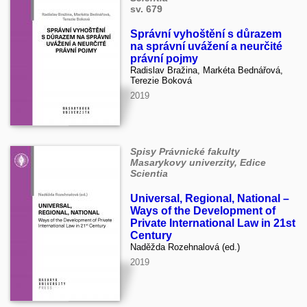
sv. 679
Správní vyhoštění s důrazem
na správní uvážení a neurčité
právní pojmy
Radislav Bražina, Markéta Bednářová,
Terezie Boková
2019
Spisy Právnické fakulty
Masarykovy univerzity, Edice
Scientia
Universal, Regional, National –
Ways of the Development of
Private International Law in 21st
Century
Naděžda Rozehnalová (ed.)
2019