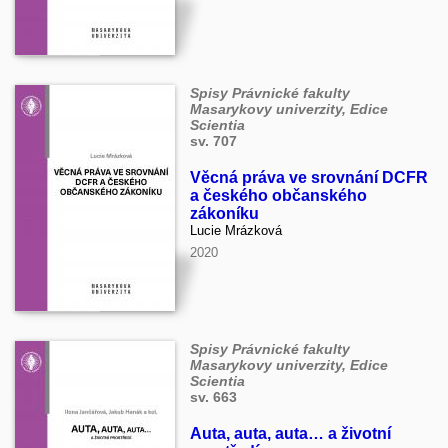
Spisy Právnické fakulty
Masarykovy univerzity, Edice
Scientia
sv. 707
Věcná práva ve srovnání DCFR
a českého občanského
zákoníku
Lucie Mrázková
2020
Spisy Právnické fakulty
Masarykovy univerzity, Edice
Scientia
sv. 663
Auta, auta, auta… a životní