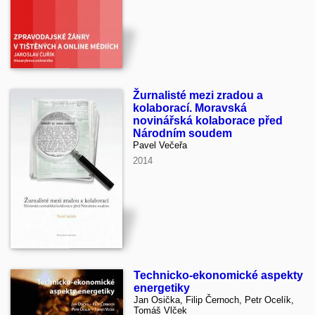
Žurnalisté mezi zradou a
kolaborací. Moravská
novinářská kolaborace před
Národním soudem
Pavel Večeřa
2014
Technicko-ekonomické aspekty
energetiky
Jan Osička, Filip Černoch, Petr Ocelík,
Tomáš Vlček