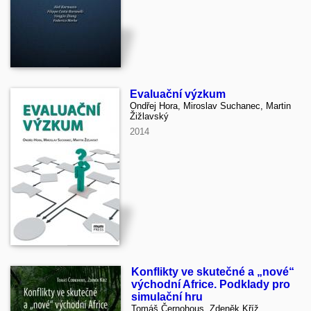
Evaluační výzkum
Ondřej Hora, Miroslav Suchanec, Martin
Žižlavský
2014
Konflikty ve skutečné a „nové“
východní Africe. Podklady pro
simulační hru
Tomáš Černohous, Zdeněk Kříž