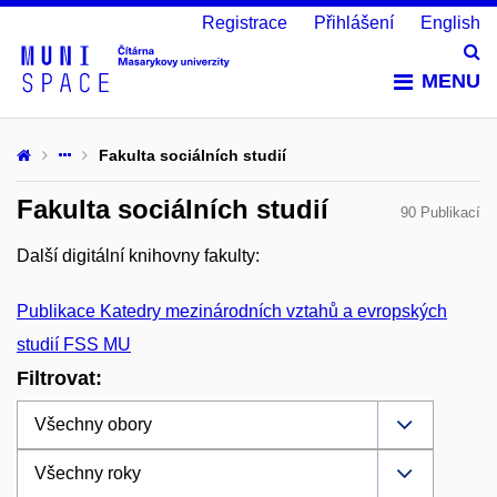
Registrace
Přihlášení
English
Vy
MENU
Fakulta sociálních studií
Fakulta sociálních studií
90 Publikací
Další digitální knihovny fakulty:
Publikace Katedry mezinárodních vztahů a evropských
studií FSS MU
Filtrovat: