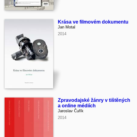
Krása ve filmovém dokumentu
Jan Motal
2014
Zpravodajské žánry v tištěných
a online médiích
Jaroslav Čuřík
2014