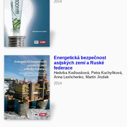
2014
Energetická bezpečnost
asijských zemí a Ruské
federace
Hedvika Koďousková, Petra Kuchyňková,
Anna Leshchenko, Martin Jirušek
2014