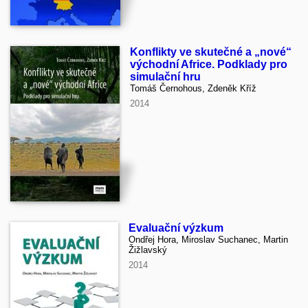
Konflikty ve skutečné a „nové“
východní Africe. Podklady pro
simulační hru
Tomáš Černohous, Zdeněk Kříž
2014
Evaluační výzkum
Ondřej Hora, Miroslav Suchanec, Martin
Žižlavský
2014