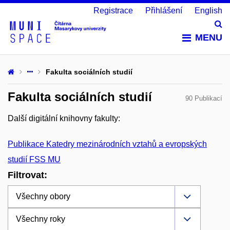
Registrace
Přihlášení
English
Vy
MENU
Fakulta sociálních studií
Fakulta sociálních studií
90 Publikací
Další digitální knihovny fakulty:
Publikace Katedry mezinárodních vztahů a evropských
studií FSS MU
Filtrovat: