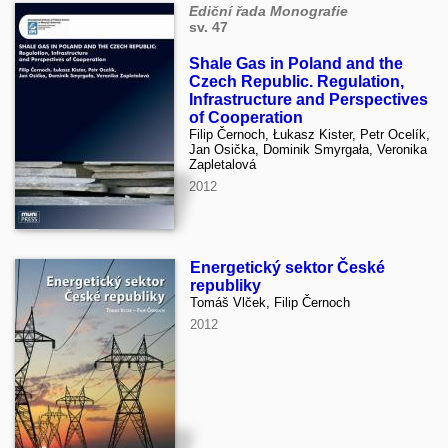
Ediční řada Monografie
sv. 47
Shale Gas in Poland and the
Czech Republic. Regulation,
Infrastructure and Perspectives
of Cooperation
Filip Černoch, Łukasz Kister, Petr Ocelík,
Jan Osička, Dominik Smyrgała, Veronika
Zapletalová
2012
Energetický sektor České
republiky
Tomáš Vlček, Filip Černoch
2012