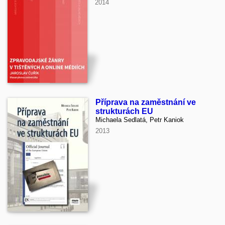
2014
Příprava na zaměstnání ve
strukturách EU
Michaela Sedlatá, Petr Kaniok
2013