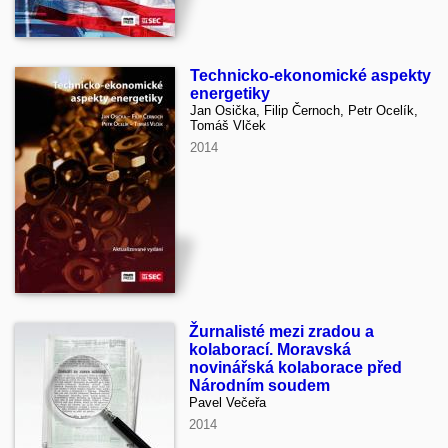
Technicko-ekonomické aspekty
energetiky
Jan Osička, Filip Černoch, Petr Ocelík,
Tomáš Vlček
2014
Žurnalisté mezi zradou a
kolaborací. Moravská
novinářská kolaborace před
Národním soudem
Pavel Večeřa
2014