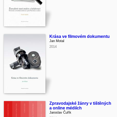
Krása ve filmovém dokumentu
Jan Motal
2014
Zpravodajské žánry v tištěných
a online médiích
Jaroslav Čuřík