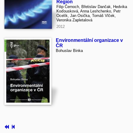
Region
Filip Černoch, Břetislav Dančak, Hedvika
Koďousková, Anna Leshchenko, Petr
Ocelík, Jan Osička, Tomáš Vlček,
Veronika Zapletalová
2012
Environmentální organizace v
ČR
Bohuslav Binka