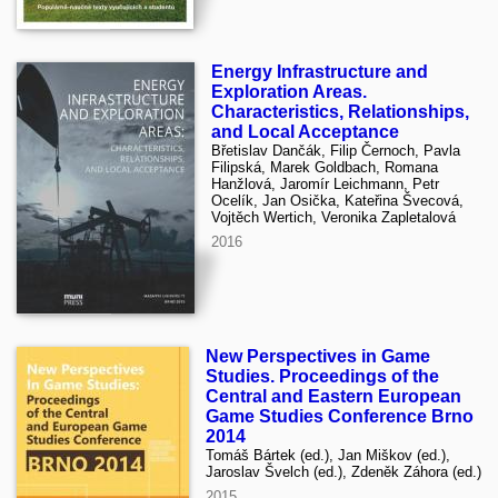
Energy Infrastructure and
Exploration Areas.
Characteristics, Relationships,
and Local Acceptance
Břetislav Dančák, Filip Černoch, Pavla
Filipská, Marek Goldbach, Romana
Hanžlová, Jaromír Leichmann, Petr
Ocelík, Jan Osička, Kateřina Švecová,
Vojtěch Wertich, Veronika Zapletalová
2016
New Perspectives in Game
Studies. Proceedings of the
Central and Eastern European
Game Studies Conference Brno
2014
Tomáš Bártek (ed.), Jan Miškov (ed.),
Jaroslav Švelch (ed.), Zdeněk Záhora (ed.)
2015