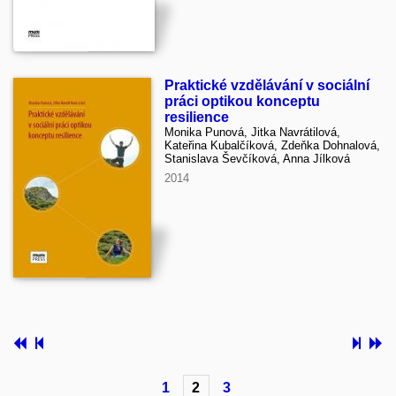
Praktické vzdělávání v sociální
práci optikou konceptu
resilience
Monika Punová, Jitka Navrátilová,
Kateřina Kubalčíková, Zdeňka Dohnalová,
Stanislava Ševčíková, Anna Jílková
2014
1
2
3