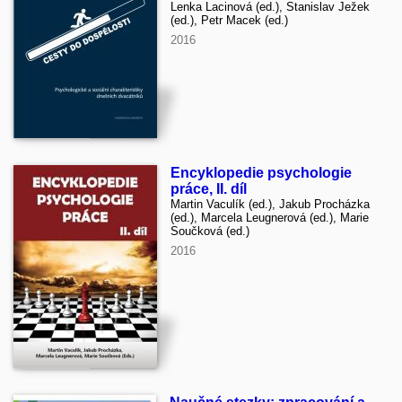
Lenka Lacinová (ed.), Stanislav Ježek
(ed.), Petr Macek (ed.)
2016
Encyklopedie psychologie
práce, II. díl
Martin Vaculík (ed.), Jakub Procházka
(ed.), Marcela Leugnerová (ed.), Marie
Součková (ed.)
2016