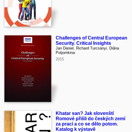
Challenges of Central European
Security. Critical Insights
Jan Daniel, Richard Turcsányi, Diãna
Potjomkina
2015
Khatar san? Jak slovenští
Romové přišli do českých zemí
za prací a co se dělo potom.
Katalog k výstavě