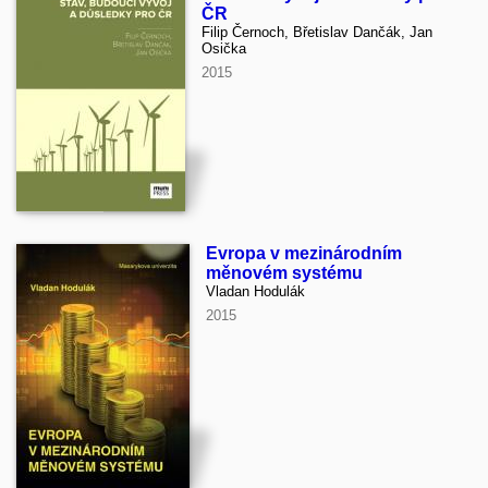
ČR
Filip Černoch, Břetislav Dančák, Jan
Osička
2015
Evropa v mezinárodním
měnovém systému
Vladan Hodulák
2015