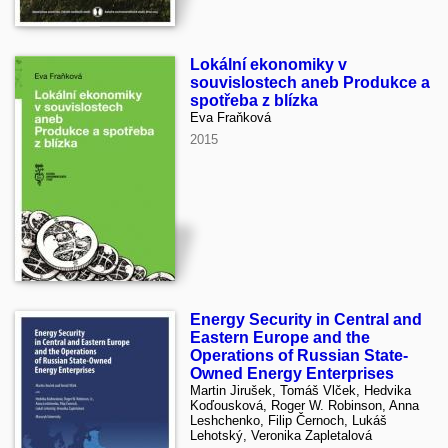
Lokální ekonomiky v
souvislostech aneb Produkce a
spotřeba z blízka
Eva Fraňková
2015
Energy Security in Central and
Eastern Europe and the
Operations of Russian State-
Owned Energy Enterprises
Martin Jirušek, Tomáš Vlček, Hedvika
Koďousková, Roger W. Robinson, Anna
Leshchenko, Filip Černoch, Lukáš
Lehotský, Veronika Zapletalová