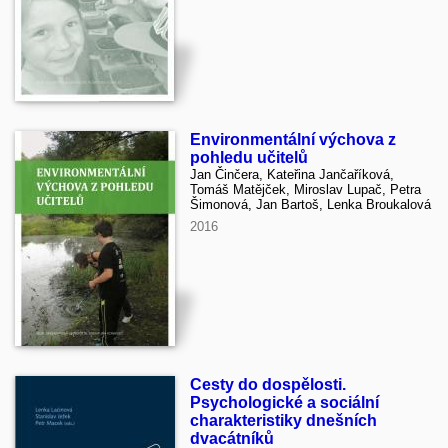
Environmentální výchova z
pohledu učitelů
Jan Činčera, Kateřina Jančaříková,
Tomáš Matějček, Miroslav Lupač, Petra
Šimonová, Jan Bartoš, Lenka Broukalová
2016
Cesty do dospělosti.
Psychologické a sociální
charakteristiky dnešních
dvacátníků