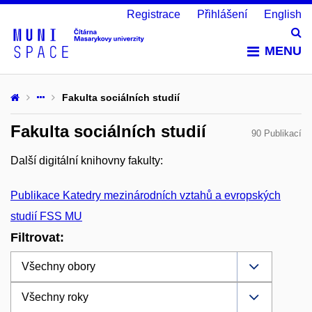
Registrace
Přihlášení
English
Vy
MENU
Fakulta sociálních studií
Fakulta sociálních studií
90 Publikací
Další digitální knihovny fakulty:
Publikace Katedry mezinárodních vztahů a evropských
studií FSS MU
Filtrovat: