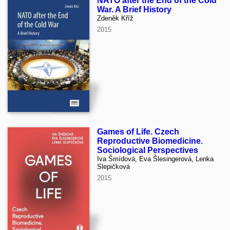
NATO after the End of the Cold
War. A Brief History
Zdeněk Kříž
2015
Games of Life. Czech
Reproductive Biomedicine.
Sociological Perspectives
Iva Šmídová, Eva Šlesingerová, Lenka
Slepičková
2015