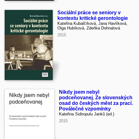
Sociální práce se seniory v
kontextu kritické gerontologie
Kateřina Kubalčíková, Jana Havlíková,
Olga Hubíková, Zdeňka Dohnalová
2015
Nikdy jsem nebyl
podceňovanej. Ze slovenských
osad do českých měst za prací.
Poválečné vzpomínky
Kateřina Sidiropulu Janků (ed.)
2015