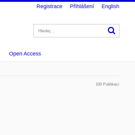
Registrace
Přihlášení
English
Hledán
Open Access
100 Publikací