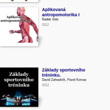
Aplikovaná
antropomotorika I
Radek Vobr
2012
Základy sportovního
tréninku.
David Zahradník, Pavel Korvas
2012