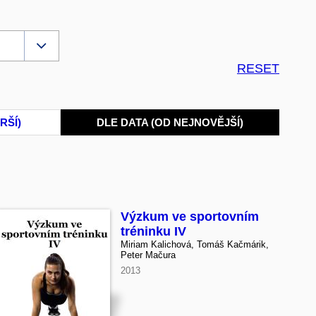
RESET
RŠÍ)
DLE DATA (OD NEJNOVĚJŠÍ)
Výzkum ve sportovním
tréninku IV
Miriam Kalichová, Tomáš Kačmárik,
Peter Mačura
2013