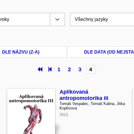
DLE NÁZVU (Z-A)
DLE DATA (OD NEJSTA
1
2
3
4
Aplikovaná
antropomotorika III
Tomáš Vespalec, Tomáš Kalina, Jitka
Kopřivová
2013