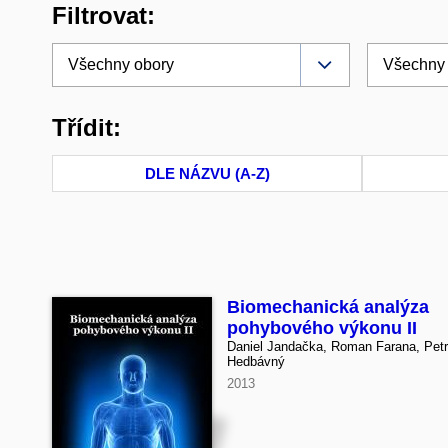
Filtrovat:
Třídit:
DLE NÁZVU (A-Z)
Biomechanická analýza
pohybového výkonu II
Daniel Jandačka, Roman Farana, Petr
Hedbávný
2013