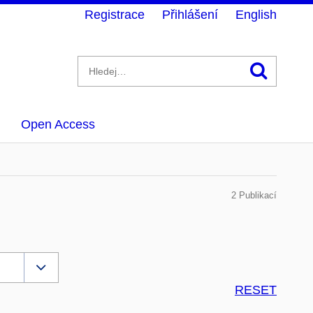
Registrace
Přihlášení
English
Hledán
Open Access
2 Publikací
RESET