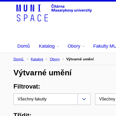
Domů
Katalog
Obory
Fakulty M
Domů
Katalog
Obory
Výtvarné umění
Výtvarné umění
Filtrovat:
Třídit: