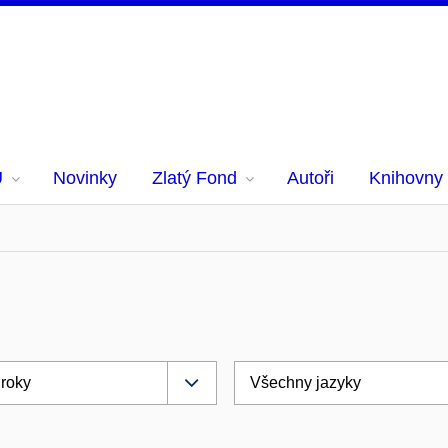
U
Novinky
Zlatý Fond
Autoři
Knihovny