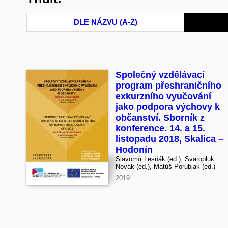
DLE NÁZVU (A-Z)
Společný vzdělávací
program přeshraničního
exkurzního vyučování
jako podpora výchovy k
občanství. Sborník z
konference. 14. a 15.
listopadu 2018, Skalica –
Hodonín
Slavomír Lesňák (ed.), Svatopluk
Novák (ed.), Matúš Porubjak (ed.)
2019