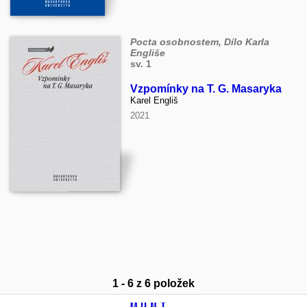
Pocta osobnostem, Dílo Karla
Engliše
sv. 1
Vzpomínky na T. G. Masaryka
Karel Engliš
2021
1 - 6 z 6 položek