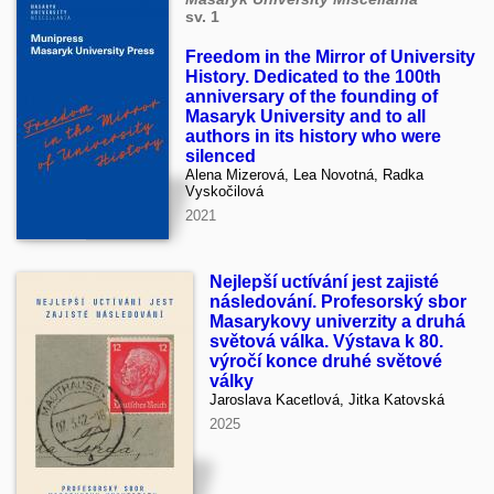
sv. 1
Freedom in the Mirror of University
History. Dedicated to the 100th
anniversary of the founding of
Masaryk University and to all
authors in its history who were
silenced
Alena Mizerová, Lea Novotná, Radka
Vyskočilová
2021
Nejlepší uctívání jest zajisté
následování. Profesorský sbor
Masarykovy univerzity a druhá
světová válka. Výstava k 80.
výročí konce druhé světové
války
Jaroslava Kacetlová, Jitka Katovská
2025