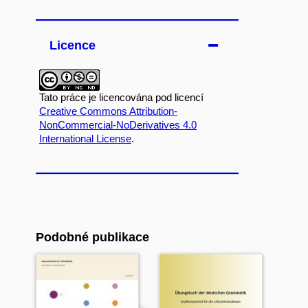
Licence
Tato práce je licencována pod licencí
Creative Commons Attribution-
NonCommercial-NoDerivatives 4.0
International License
.
Podobné publikace