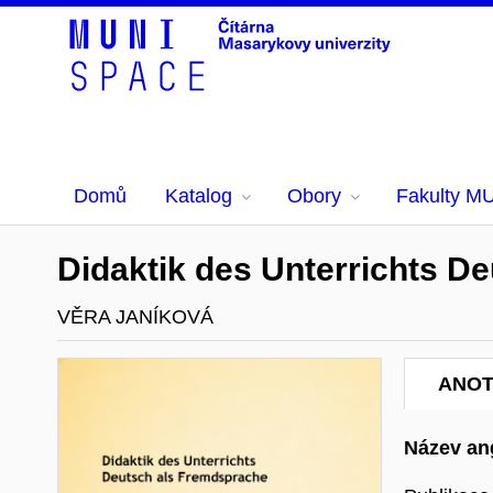
Domů
Katalog
Obory
Fakulty M
Didaktik des Unterrichts D
VĚRA JANÍKOVÁ
ANO
Název ang