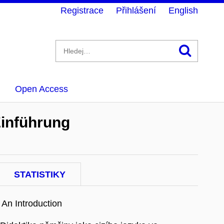
Registrace
Přihlášení
English
Hledán
Open Access
Einführung
STATISTIKY
An Introduction