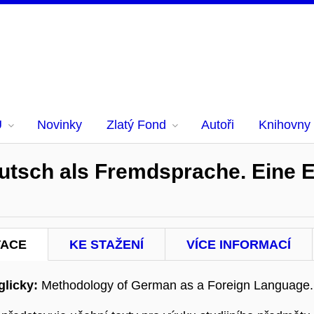
U
Novinky
Zlatý Fond
Autoři
Knihovny
eutsch als Fremdsprache. Eine 
TACE
KE STAŽENÍ
VÍCE INFORMACÍ
licky:
Methodology of German as a Foreign Language. 