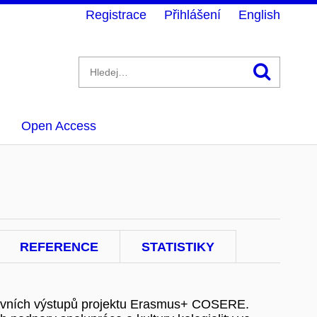
Registrace
Přihlášení
English
Hledán
Open Access
REFERENCE
STATISTIKY
hlavních výstupů projektu Erasmus+ COSERE.