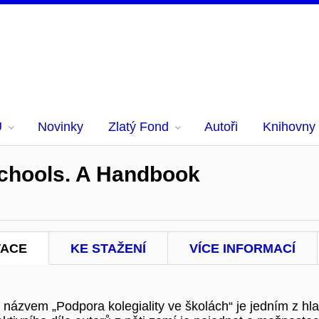
U
Novinky
Zlatý Fond
Autoři
Knihovny
 Schools. A Handbook
TACE
KE STAŽENÍ
VÍCE INFORMACÍ
s názvem „Podpora kolegiality ve školách“ je jedním z 