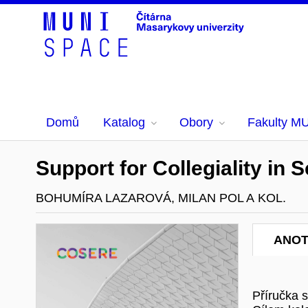
Domů
Katalog
Obory
Fakulty M
Support for Collegiality in
BOHUMÍRA LAZAROVÁ, MILAN POL A KOL.
ANO
Příručka 