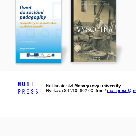
Nakladatelství
Masarykovy univerzity
Rybkova 987/19, 602 00 Brno /
munipress@pre