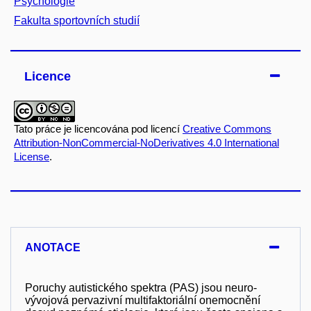
Psychologie
Fakulta sportovních studií
Licence
Tato práce je licencována pod licencí
Creative Commons
Attribution-NonCommercial-NoDerivatives 4.0 International
License
.
ANOTACE
Poruchy autistického spektra (PAS) jsou neuro-
vývojová pervazivní multifaktoriální onemocnění