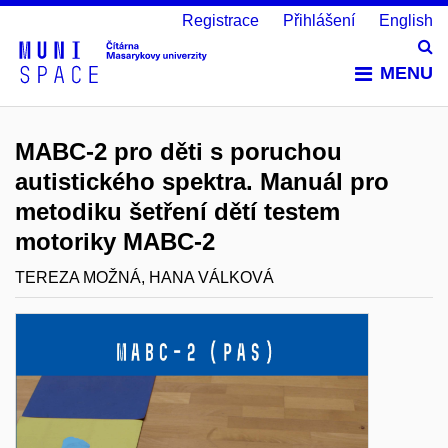
Registrace
Přihlášení
English
Vy
MENU
MABC-2 pro děti s poruchou
autistického spektra. Manuál pro
metodiku šetření dětí testem
motoriky MABC-2
TEREZA MOŽNÁ, HANA VÁLKOVÁ