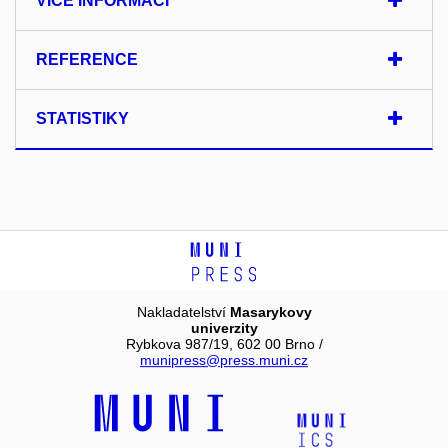
VÍCE INFORMACÍ
REFERENCE
STATISTIKY
Nakladatelství
Masarykovy
univerzity
Rybkova 987/19, 602 00 Brno /
munipress@press.muni.cz