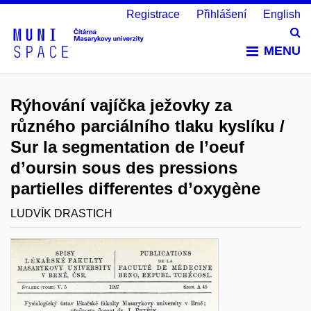
Registrace
Přihlášení
English
Vy
MENU
Rýhování vajíčka ježovky za
různého parciálního tlaku kyslíku /
Sur la segmentation de l’oeuf
d’oursin sous des pressions
partielles differentes d’oxygène
LUDVÍK DRASTICH