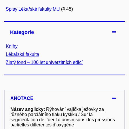
Spisy Lékařské fakulty MU
(# 45)
Kategorie
Knihy
Lékařská fakulta
Zlatý fond – 100 let univerzitních edicí
ANOTACE
Název anglicky:
Rýhování vajíčka ježovky za
různého parciálního tlaku kyslíku / Sur la
segmentation de l’oeuf d’oursin sous des pressions
partielles differentes d’oxygène