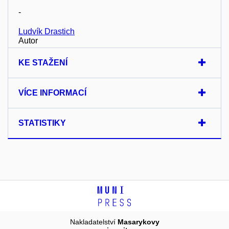
-
Ludvík Drastich
Autor
KE STAŽENÍ
VÍCE INFORMACÍ
STATISTIKY
Nakladatelství
Masarykovy