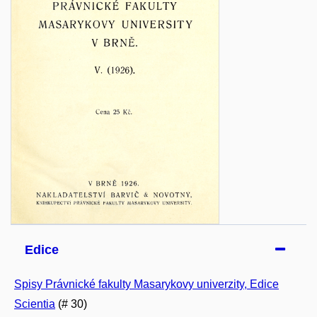
Edice
Spisy Právnické fakulty Masarykovy univerzity, Edice
Scientia
(# 30)