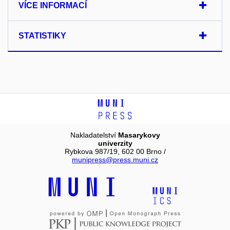
VÍCE INFORMACÍ
STATISTIKY
Nakladatelství
Masarykovy
univerzity
Rybkova 987/19, 602 00 Brno /
munipress@press.muni.cz