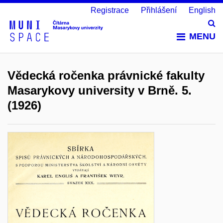
Registrace
Přihlášení
English
Vy
MENU
Vědecká ročenka právnické fakulty
Masarykovy university v Brně. 5.
(1926)